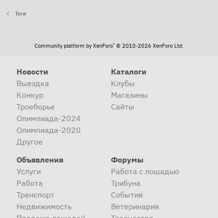
Теги
®
Community platform by XenForo
© 2010-2026 XenForo Ltd.
Новости
Каталоги
Выездка
Клубы
Конкур
Магазины
Троеборье
Сайты
Олимпиада-2024
Олимпиада-2020
Другое
Объявления
Форумы
Услуги
Работа с лошадью
Работа
Трибуна
Транспорт
События
Недвижимость
Ветеринария