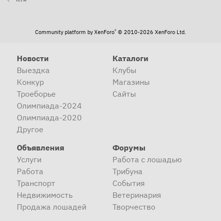
®
Community platform by XenForo
© 2010-2026 XenForo Ltd.
Новости
Каталоги
Выездка
Клубы
Конкур
Магазины
Троеборье
Сайты
Олимпиада-2024
Олимпиада-2020
Другое
Объявления
Форумы
Услуги
Работа с лошадью
Работа
Трибуна
Транспорт
События
Недвижимость
Ветеринария
Продажа лошадей
Творчество