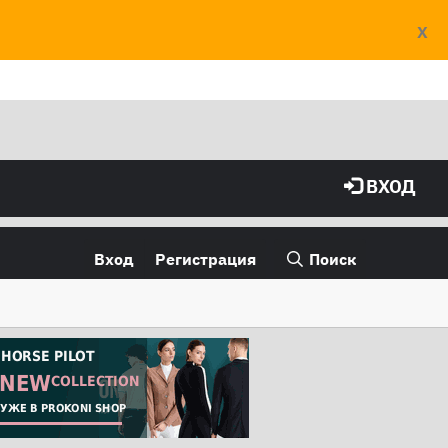
X
ВХОД
Вход
Регистрация
Поиск