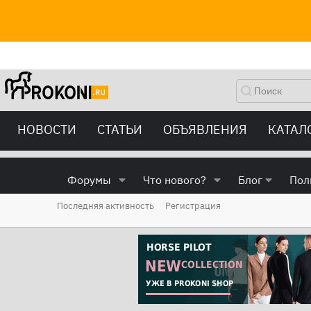
НОВОСТИ
СТАТЬИ
ОБЪЯВЛЕНИЯ
КАТАЛ
Форумы
Что нового?
Блог
Пол
Последняя активность
Регистрация