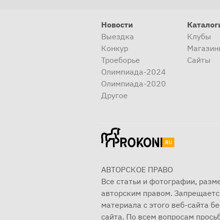
Новости
Каталог
Выездка
Клубы
Конкур
Магазин
Троеборье
Сайты
Олимпиада-2024
Олимпиада-2020
Другое
АВТОРСКОЕ ПРАВО
Все статьи и фотографии, раз
авторским правом. Запрещаетс
материала с этого веб-сайта б
сайта. По всем вопросам просьб