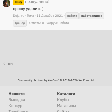
неакуально!
Ищу
прошу удалить )
Deja_vu
Тема
11 Декабрь 2021
работа
работавидное
Ответы: 0
Форум:
Работа
тренер
Теги
®
Community platform by XenForo
© 2010-2026 XenForo Ltd.
Новости
Каталоги
Выездка
Клубы
Конкур
Магазины
Троеборье
Сайты