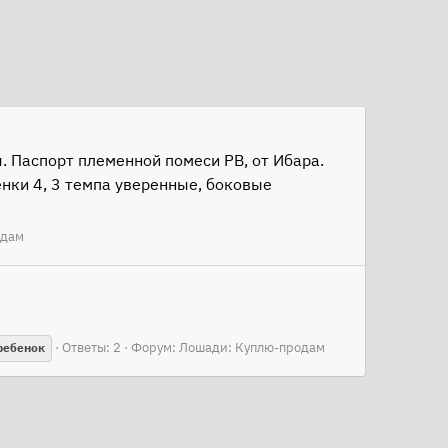
. Паспорт племенной помеси РВ, от Ибара.
нки 4, 3 темпа уверенные, боковые
одам
Ответы: 2
Форум:
Лошади: Куплю-продам
ребенок