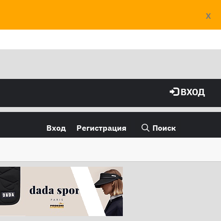
X
ВХОД
Вход
Регистрация
Поиск