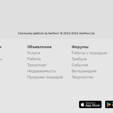
®
Community platform by XenForo
© 2010-2026 XenForo Ltd.
и
Объявления
Форумы
Услуги
Работа с лошадью
ы
Работа
Трибуна
Транспорт
События
Недвижимость
Ветеринария
Продажа лошадей
Творчество