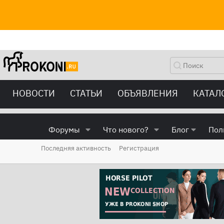
НОВОСТИ
СТАТЬИ
ОБЪЯВЛЕНИЯ
КАТАЛ
Форумы
Что нового?
Блог
Пол
Последняя активность
Регистрация