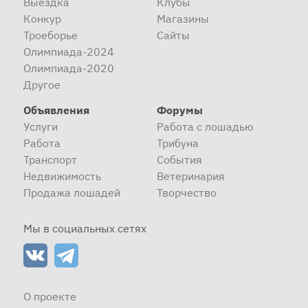
Выездка
Клубы
Конкур
Магазины
Троеборье
Сайты
Олимпиада-2024
Олимпиада-2020
Другое
Объявления
Форумы
Услуги
Работа с лошадью
Работа
Трибуна
Транспорт
События
Недвижимость
Ветеринария
Продажа лошадей
Творчество
Мы в социальных сетях
О проекте