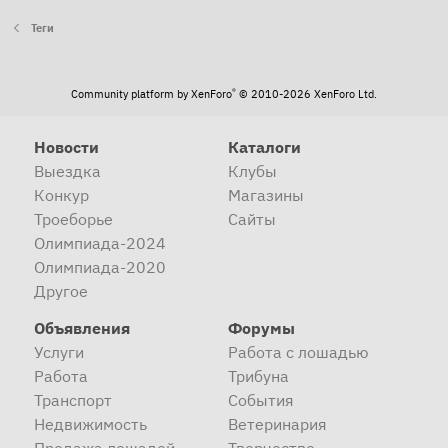
Теги
®
Community platform by XenForo
© 2010-2026 XenForo Ltd.
Новости
Каталоги
Выездка
Клубы
Конкур
Магазины
Троеборье
Сайты
Олимпиада-2024
Олимпиада-2020
Другое
Объявления
Форумы
Услуги
Работа с лошадью
Работа
Трибуна
Транспорт
События
Недвижимость
Ветеринария