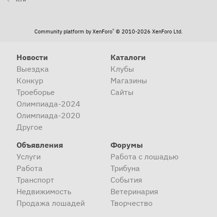
®
Community platform by XenForo
© 2010-2026 XenForo Ltd.
Новости
Каталоги
Выездка
Клубы
Конкур
Магазины
Троеборье
Сайты
Олимпиада-2024
Олимпиада-2020
Другое
Объявления
Форумы
Услуги
Работа с лошадью
Работа
Трибуна
Транспорт
События
Недвижимость
Ветеринария
Продажа лошадей
Творчество