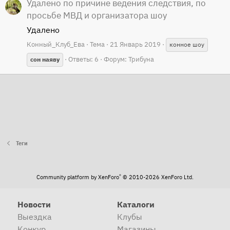
Удалено по причине ведения следствия, по
просьбе МВД и организатора шоу
Удалено
Конный_Клуб_Ева
Тема
21 Январь 2019
конное шоу
Ответы: 6
Форум:
Трибуна
сон
наяву
Теги
®
Community platform by XenForo
© 2010-2026 XenForo Ltd.
Новости
Каталоги
Выездка
Клубы
Конкур
Магазины