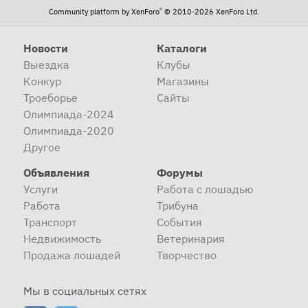
®
Community platform by XenForo
© 2010-2026 XenForo Ltd.
Новости
Каталоги
Выездка
Клубы
Конкур
Магазины
Троеборье
Сайты
Олимпиада-2024
Олимпиада-2020
Другое
Объявления
Форумы
Услуги
Работа с лошадью
Работа
Трибуна
Транспорт
События
Недвижимость
Ветеринария
Продажа лошадей
Творчество
Мы в социальных сетях