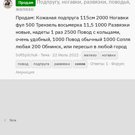
Подпругу, ногавки, развязки, поводья,
Продам
железо
Продам: Кожаная подпруга 115см 2000 Ногавки
фул 500 Трензель восьмерка 11,5 1000 Развязки
новые, надеты 1 раз 2500 Повод с кольцами,
очень удобный, 1000 Повод обычный 1000 Сопля
любая 200 Обнинск, или пересыл в любой город
SofiSpilchuk
Тема
22 Июль 2022
железо
ногавки
Ответы: 1
Форум:
повод
подпруга
развязки
сопля
Амуниция
Теги