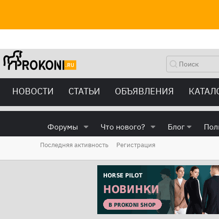
НОВОСТИ
СТАТЬИ
ОБЪЯВЛЕНИЯ
КАТАЛ
Форумы
Что нового?
Блог
Пол
Последняя активность
Регистрация