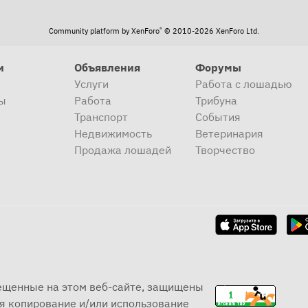
®
Community platform by XenForo
© 2010-2026 XenForo Ltd.
и
Объявления
Форумы
Услуги
Работа с лошадью
ы
Работа
Трибуна
Транспорт
События
Недвижимость
Ветеринария
Продажа лошадей
Творчество
мещенные на этом веб-сайте, защищены
я копирование и/или использование