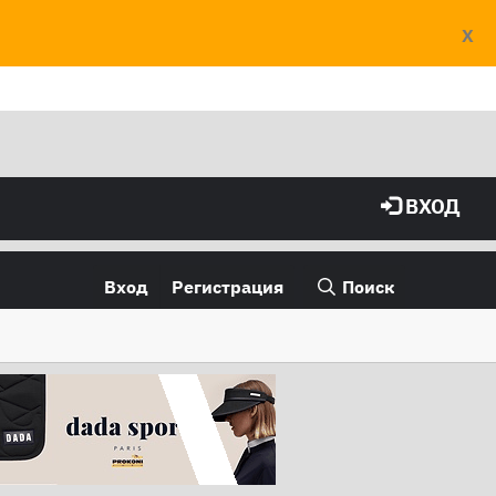
X
ВХОД
Вход
Регистрация
Поиск