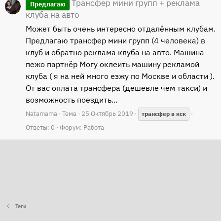
Трансфер мини групп + реклама
Предлагаю
клуба на авто
Может быть очень интересно отдалённым клубам.
Предлагаю трансфер мини групп (4 человека) в
клуб и обратно реклама клуба на авто. Машина
пежо партнёр Могу оклеить машину рекламой
клуба ( я на ней много езжу по Москве и области ).
От вас оплата трансфера (дешевле чем такси) и
возможность поездить...
Natamama
Тема
25 Октябрь 2019
трансфер
в
кск
Ответы: 0
Форум:
Работа
Теги