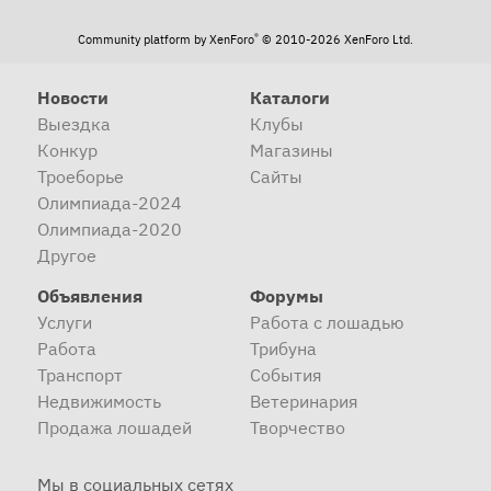
®
Community platform by XenForo
© 2010-2026 XenForo Ltd.
Новости
Каталоги
Выездка
Клубы
Конкур
Магазины
Троеборье
Сайты
Олимпиада-2024
Олимпиада-2020
Другое
Объявления
Форумы
Услуги
Работа с лошадью
Работа
Трибуна
Транспорт
События
Недвижимость
Ветеринария
Продажа лошадей
Творчество
Мы в социальных сетях