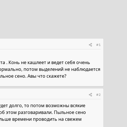
#1
а . Конь не кашлеет и ведет себя очень
 нормально, потом выделений не наблюдается
ыльное сено. Авы что скажете?
#2
удет долго, то потом возможны всякие
 об этом разговаривали. Пыльное сено
больше времени проводить на свежем