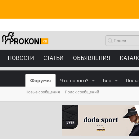
НОВОСТИ
СТАТЬИ
ОБЪЯВЛЕНИЯ
КАТАЛ
Форумы
Что нового?
Блог
Поль
Новые сообщения
Поиск сообщений