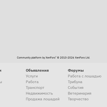
та
®
Community platform by XenForo
© 2010-2026 XenForo Ltd.
и
Объявления
Форумы
Услуги
Работа с лошадью
ы
Работа
Трибуна
Транспорт
События
Недвижимость
Ветеринария
Продажа лошадей
Творчество