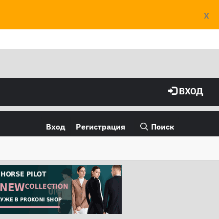
X
ВХОД
Вход
Регистрация
Поиск