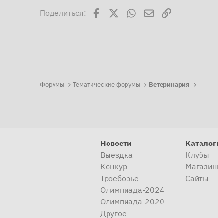
Facebook
X
WhatsApp
Электронная поч
Ссылка
Поделиться:
Форумы
Тематические форумы
Ветеринария
Новости
Каталог
Выездка
Клубы
Конкур
Магазин
Троеборье
Сайты
Олимпиада-2024
Олимпиада-2020
Другое