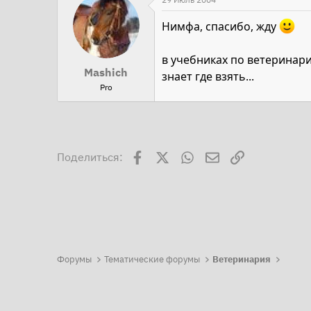
Нимфа, спасибо, жду
в учебниках по ветеринарии
Mashich
знает где взять...
Pro
Facebook
X
WhatsApp
Электронная поч
Ссылка
Поделиться:
Форумы
Тематические форумы
Ветеринария