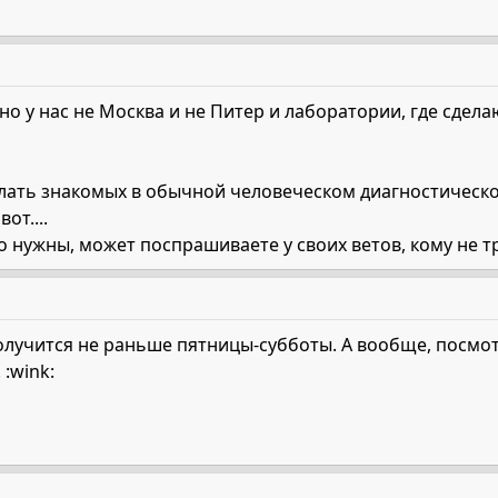
 но у нас не Москва и не Питер и лаборатории, где сдел
лать знакомых в обычной человеческом диагностическо
от....
о нужны, может поспрашиваете у своих ветов, кому не тр
олучится не раньше пятницы-субботы. А вообще, посмот
:wink: