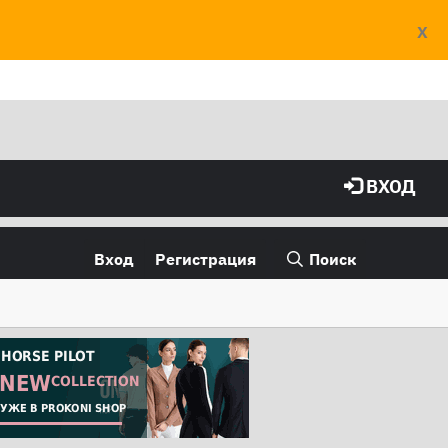
X
ВХОД
Вход
Регистрация
Поиск