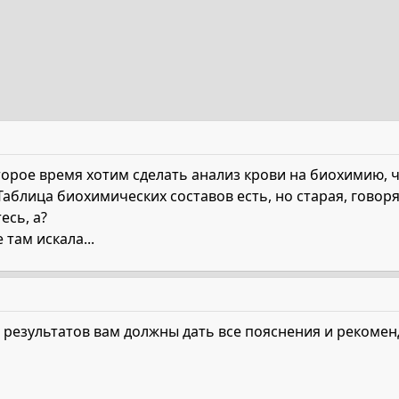
торое время хотим сделать анализ крови на биохимию, ч
блица биохимических составов есть, но старая, говорят
есь, а?
 там искала...
результатов вам должны дать все пояснения и рекоменд