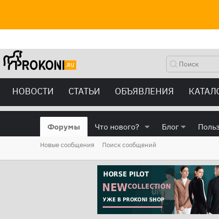
НОВОСТИ
СТАТЬИ
ОБЪЯВЛЕНИЯ
КАТАЛ
Форумы
Что нового?
Блог
Поль
Новые сообщения
Поиск сообщений