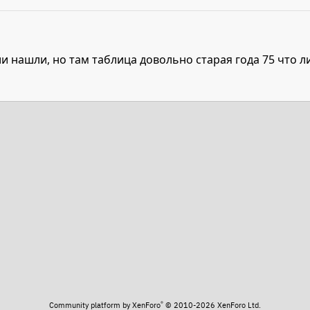
 нашли, но там таблица довольно старая года 75 что ли..
та
®
Community platform by XenForo
© 2010-2026 XenForo Ltd.