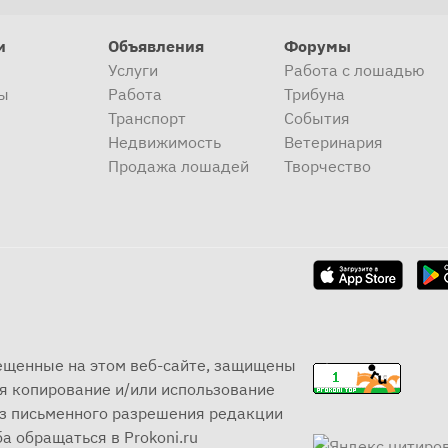
и
Объявления
Форумы
Услуги
Работа с лошадью
ы
Работа
Трибуна
Транспорт
События
Недвижимость
Ветеринария
Продажа лошадей
Творчество
мещенные на этом веб-сайте, защищены
я копирование и/или использование
ез письменного разрешения редакции
а обращаться в Prokoni.ru