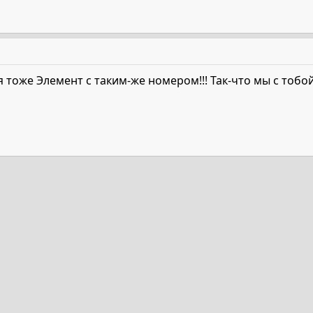
я тоже Элемент с таким-же номером!!! Так-что мы с тоб
та