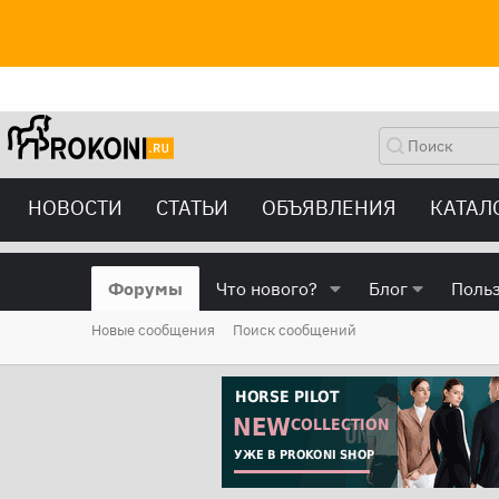
НОВОСТИ
СТАТЬИ
ОБЪЯВЛЕНИЯ
КАТАЛ
Форумы
Что нового?
Блог
Поль
Новые сообщения
Поиск сообщений