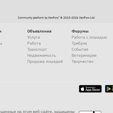
®
Community platform by XenForo
© 2010-2026 XenForo Ltd.
и
Объявления
Форумы
Услуги
Работа с лошадью
ы
Работа
Трибуна
Транспорт
События
Недвижимость
Ветеринария
Продажа лошадей
Творчество
мещенные на этом веб-сайте, защищены