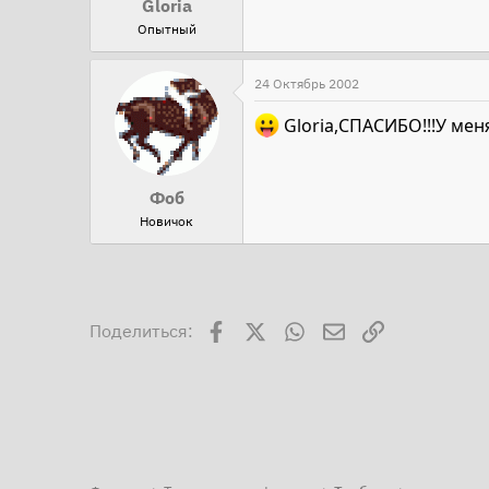
Gloria
Опытный
24 Октябрь 2002
Gloria,СПАСИБО!!!У мен
Фоб
Новичок
Facebook
X
WhatsApp
Электронная поч
Ссылка
Поделиться: