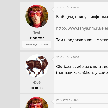
23 Октябрь 2002
В общем, полную информаци
http://www.fanya.nm.ru/ele
Trof
Moderator
Там и родословная и фотки
Команда форума
23 Октябрь 2002
Gloria,спасибо за отклик-
(напиши какая).Есть у Сай
Фоб
Новичок
24 Октябрь 2002