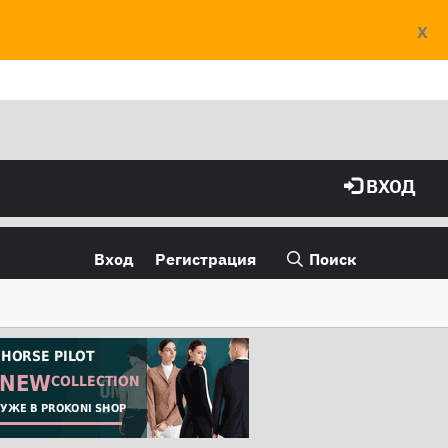
X
ВХОД
Вход
Регистрация
Поиск