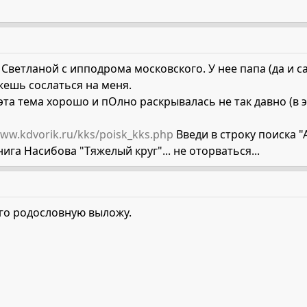
 Светланой с ипподрома московского. У нее папа (да и с
ешь сослаться на меня.
та тема хорошо и пОлно раскрывалась не так давно (в э
www.kdvorik.ru/kks/poisk_kks.php
Введи в строку поиска "
нига Насибова "Тяжелый круг"... не оторваться...
 его родословную выложу.