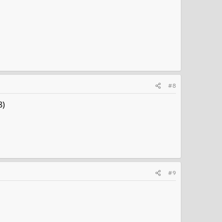
#8
8)
#9