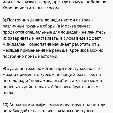
или на развязках в коридоре, где воздуха побольше.
Хорошо чистить пылесосом.
8) Постоянно давать лошади настои из трав -
различные грудные сборы (в Москве сейчас
продаются специальные для лошадей), не ленитесь
их заваривать и настаивать, в сухом виде эффект
минимален. Гомеопатия начинает работать от 2
месяцев применения не раньше. Хроников можно
постоянно поить настоями.
9) Эуфилин тоже помогает при приступах, но его
можно применять курсом не чаще 2 раз в год, на
него лошади "подсаживаются" и в итоге он может
перестать действовать. А без него будет совсем
плохо.
10) Астматики и эмфиземники реагируют на погоду,
понаблюдайте насколько связаны приступы с