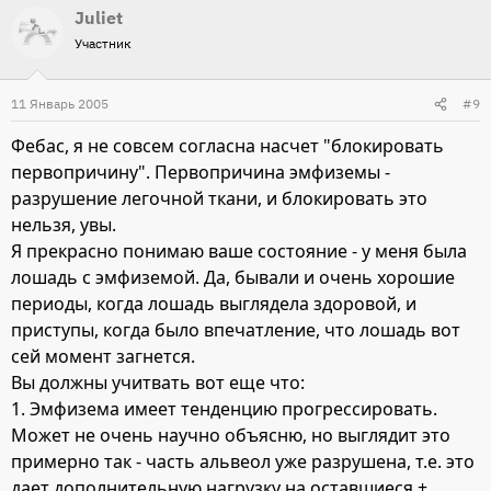
Juliet
Участник
11 Январь 2005
#9
Фебас, я не совсем согласна насчет "блокировать
первопричину". Первопричина эмфиземы -
разрушение легочной ткани, и блокировать это
нельзя, увы.
Я прекрасно понимаю ваше состояние - у меня была
лошадь с эмфиземой. Да, бывали и очень хорошие
периоды, когда лошадь выглядела здоровой, и
приступы, когда было впечатление, что лошадь вот
сей момент загнется.
Вы должны учитвать вот еще что:
1. Эмфизема имеет тенденцию прогрессировать.
Может не очень научно объясню, но выглядит это
примерно так - часть альвеол уже разрушена, т.е. это
дает дополнительную нагрузку на оставшиеся +