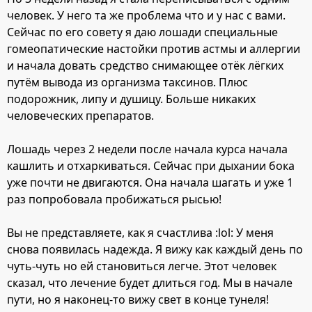
человек. У него та же проблема что и у нас с вами.
Сейчас по его совету я даю лошади специальные
гомеопатические настойки против астмы и аллергии
и начала довать средство снимающее отёк лёгких
путём вывода из организма таксинов. Плюс
подорожник, липу и душицу. Больше никаких
человеческих препаратов.
Лошадь через 2 недели после начала курса начала
кашлить и отхаркиваться. Сейчас при дыхании бока
уже почти не двигаются. Она начала шагать и уже 1
раз попробовала пробижаться рысью!
Вы не представляете, как я счастлива :lol: У меня
снова появилась надежда. Я вижу как каждый день по
чуть-чуть но ей становиться легче. Этот человек
сказал, что лечение будет длиться год. Мы в начале
пути, но я наконец-то вижу свет в конце тунеля!