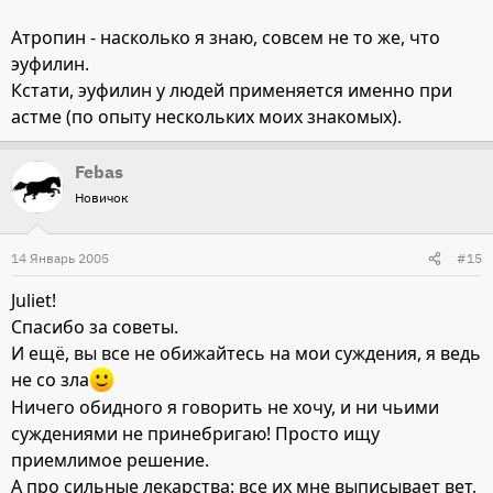
Атропин - насколько я знаю, совсем не то же, что
эуфилин.
Кстати, эуфилин у людей применяется именно при
астме (по опыту нескольких моих знакомых).
Febas
Новичок
14 Январь 2005
#15
Juliet!
Спасибо за советы.
И ещё, вы все не обижайтесь на мои суждения, я ведь
не со зла
Ничего обидного я говорить не хочу, и ни чьими
суждениями не принебригаю! Просто ищу
приемлимое решение.
А про сильные лекарства: все их мне выписывает вет,