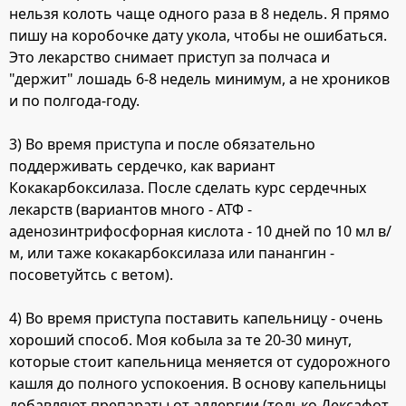
нельзя колоть чаще одного раза в 8 недель. Я прямо
пишу на коробочке дату укола, чтобы не ошибаться.
Это лекарство снимает приступ за полчаса и
"держит" лошадь 6-8 недель минимум, а не хроников
и по полгода-году.
3) Во время приступа и после обязательно
поддерживать сердечко, как вариант
Кокакарбоксилаза. После сделать курс сердечных
лекарств (вариантов много - АТФ -
аденозинтрифосфорная кислота - 10 дней по 10 мл в/
м, или таже кокакарбоксилаза или панангин -
посоветуйтсь с ветом).
4) Во время приступа поставить капельницу - очень
хороший способ. Моя кобыла за те 20-30 минут,
которые стоит капельница меняется от судорожного
кашля до полного успокоения. В основу капельницы
добавляют препараты от аллергии (только Дексафот