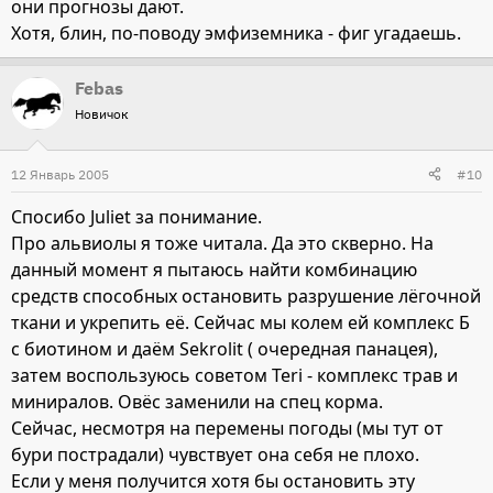
они прогнозы дают.
Хотя, блин, по-поводу эмфиземника - фиг угадаешь.
Febas
Новичок
12 Январь 2005
#10
Спосибо Juliet за понимание.
Про альвиолы я тоже читала. Да это скверно. На
данный момент я пытаюсь найти комбинацию
средств способных остановить разрушение лёгочной
ткани и укрепить её. Сейчас мы колем ей комплекс Б
с биотином и даём Sekrolit ( очередная панацея),
затем воспользуюсь советом Teri - комплекс трав и
миниралов. Овёс заменили на спец корма.
Сейчас, несмотря на перемены погоды (мы тут от
бури пострадали) чувствует она себя не плохо.
Если у меня получится хотя бы остановить эту