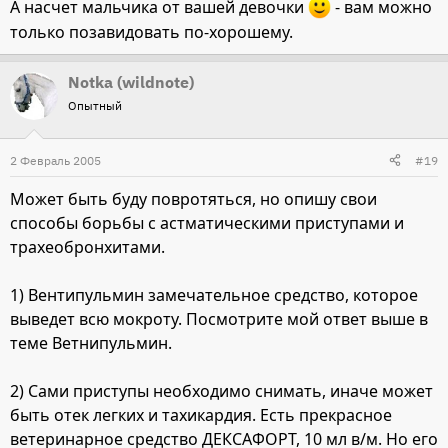
А насчет мальчика от вашей девочки
- вам можно
только позавидовать по-хорошему.
Notka (wildnote)
Опытный
2 Февраль 2005
#19
Может быть буду повротяться, но опишу свои
способы борьбы с астматическими приступами и
трахеобронхитами.
1) Вентипульмин замечательное средство, которое
выведет всю мокроту. Посмотрите мой ответ выше в
теме Ветнипульмин.
2) Сами приступы необходимо снимать, иначе может
быть отек легких и тахикардия. Есть прекрасное
ветеринарное средство ДЕКСАФОРТ, 10 мл в/м. Но его