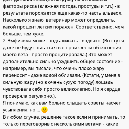
факторы риска (влажная погода, простуды и т.п.) - в
результате порожается еще какая-то часть альвеол.
Насколько я знаю, ветеринар может определить,
какой процент легких поражен. Соответственно, чем
больше, тем хуже.
2. Эмфизема может подсаживать сердечко. (Вот тут я
даже не будут пытаться воспроизвести объяснения
моего вета - просто процитировала.) Это может
дополнительно сильно ухудшить общее состояние -
например, вы писали, что очень плохо жару
переносит - даже водой обливали. (Кстати, у меня в
сильную жару (но в очень сухую погоду) лошадь
чувствовала себя просто великолепно. Но я сердце
проверяла регулярно.).
Я понимаю, как вам больно слышать советы насчет
усыпления, но ...
В любом случае, решение такое если и принимать, то
только переговорив с несколькими ветами - какие