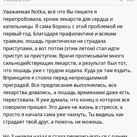
Уважаемая Notka, всё что Вы пишете я
перепробовала, кроме лекарств для сердца и
капельницы. Я сама борюсь с этой проблемой не
первый год. Благодаря прафилактике и всяким
травкам, лошадь практически не страдала
приступами, а вот потом (этим летом) стал идти
приступ за приступом. Врачи прописывали много
сильнодействующих лекарств, а результат был тот,
что лошадь уже с трудом ходила. Куда уж там ездить.
Впринципе я стояла перед непреодалимой
преградой. Все предписания выполнялись, все
лекарства довались, а лошадь временами даже есть
перестовала. Я уже думала, что конец о котором все
говорили пришёл. Это даже не жизнь в стрессе, а
просто я начала сама уже чахнуть. Ты видишь как
страдает твой друг, а помочь не можешь.
Но 3 недели назад я стала переписываться с одним