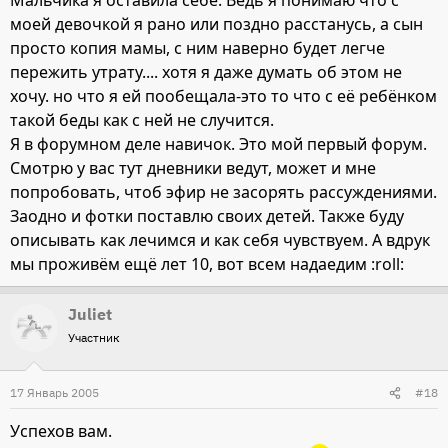
Мальчика я оставила себе. Ведь я понимаю что с
моей девочкой я рано или поздно расстанусь, а сын
просто копия мамы, с ним наверно будет легче
пережить утрату.... хотя я даже думать об этом не
хочу. но что я ей пообещала-это то что с её ребёнком
такой беды как с ней не случится.
Я в форумном деле навичок. Это мой первый форум.
Смотрю у вас тут дневники ведут, может и мне
попробовать, чтоб эфир не засорять рассуждениями.
Заодно и фотки поставлю своих детей. Также буду
описывать как лечимся и как себя чувствуем. А вдрук
мы проживём ещё лет 10, вот всем надаедим :roll:
Juliet
Участник
17 Январь 2005
#18
Успехов вам.