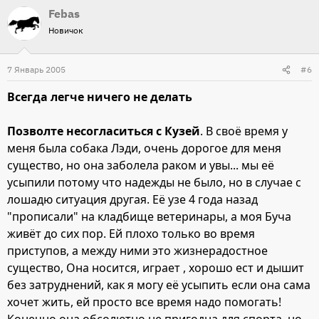
Febas
Новичок
7 Январь 2005
#6
Всегда легче ничего не делать
Позволте несогласиться с Кузей
. В своё время у
меня была собака Лэди, очень дорогое для меня
существо, но она заболела раком и увы... мы её
усыпили потому что надежды не было, но в случае с
лошадю ситуация другая. Её узе 4 года назад
"прописали" на кладбище ветеринары, а моя Буча
живёт до сих пор. Ей плохо только во время
приступов, а между ними это жизнерадостное
существо, Она носится, играет , хорошо ест и дышит
без затруднений, как я могу её усыпить если она сама
хочет жить, ей просто все время надо помогать!