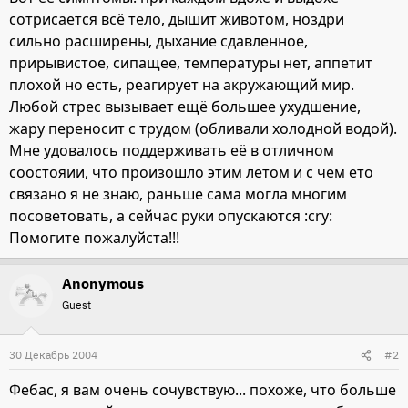
сотрисается всё тело, дышит животом, ноздри
сильно расширены, дыхание сдавленное,
прирывистое, сипащее, температуры нет, аппетит
плохой но есть, реагирует на акружающий мир.
Любой стрес вызывает ещё большее ухудшение,
жару переносит с трудом (обливали холодной водой).
Мне удовалось поддерживать её в отличном
соостояии, что произошло этим летом и с чем ето
связано я не знаю, раньше сама могла многим
посоветовать, а сейчас руки опускаются :cry:
Помогите пожалуйста!!!
Anonymous
Guest
30 Декабрь 2004
#2
Фебас, я вам очень сочувствую... похоже, что больше