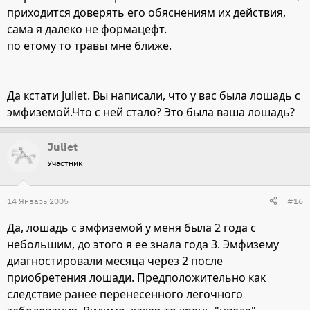
приходится доверять его обяснениям их действия,
сама я далеко не формацефт.
по етому то травы мне ближе.
Да кстати Juliet. Вы написали, что у вас была лошадь с
эмфиземой.Что с ней стало? Это была ваша лошадь?
Juliet
Участник
14 Январь 2005
#16
Да, лошадь с эмфиземой у меня была 2 года с
небольшим, до этого я ее знала года 3. Эмфизему
диагностировали месяца через 2 после
приобретения лошади. Предположительно как
следствие ранее перенесенного легочного