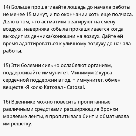
14) Больше прошагивайте лошадь до начала работы
не менее 15 минут, и по окончании хоть еще полчаса.
Дело в том, что астматики реагируют на смену
воздуха, наверняка кобыла прокашливается когда
выходит из денника/конюшни на воздух. Дайте ей
время адаптироваться к уличному воздуху до начала
работы.
15) Эти болезни сильно ослабляют организм,
поддерживайте иммунитет. Минимум 2 курса
сердечной поддержни в год. + иммунитет, обмен
веществ -Я колю Катозал - Catosal.
16) В деннике можно повесить пропитанные
различными средствами расширяющие бронхи
марлевые ленты, я пропитывала бинт и обматывала
им решетку.