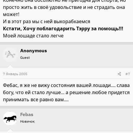
Конечно она обсолютно не пригодна для спорта, но
просто жить в своё удовольствие и не страдать она
может!
И в этот раз мы с ней выкорабкаемся
Кстати, Хочу поблагодарить Тэрру за помощь!!!
Моей лошаде стало легче
Anonymous
Guest
7 Январь 2005
#7
Фебас, я же не вижу состояния вашей лошади.... слава
богу, что ей стало лучше... а решение любое придется
принимать все равно вам....
Febas
Новичок