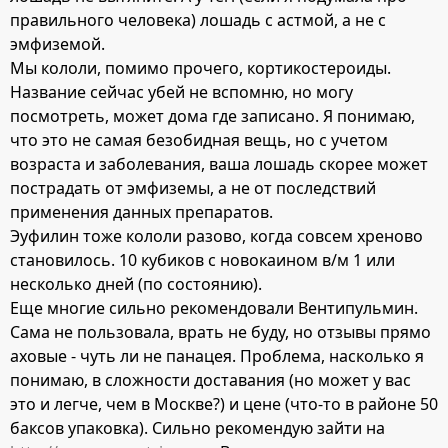
правильного человека) лошадь с астмой, а не с
эмфиземой.
Мы кололи, помимо прочего, кортикостероиды.
Название сейчас убей не вспомню, но могу
посмотреть, может дома где записано. Я понимаю,
что это не самая безобидная вещь, но с учетом
возраста и заболевания, ваша лошадь скорее может
пострадать от эмфиземы, а не от последствий
применения данных препаратов.
Эуфилин тоже кололи разово, когда совсем хреново
становилось. 10 кубиков с новокаином в/м 1 или
несколько дней (по состоянию).
Еще многие сильно рекомендовали Вентипульмин.
Сама не пользовала, врать не буду, но отзывы прямо
аховые - чуть ли не панацея. Проблема, насколько я
понимаю, в сложности доставания (но может у вас
это и легче, чем в Москве?) и цене (что-то в районе 50
баксов упаковка). Сильно рекомендую зайти на