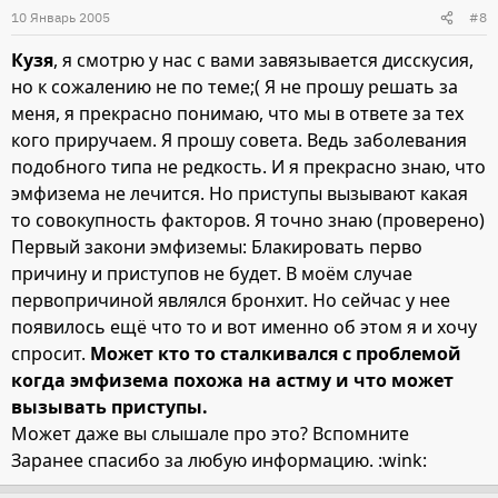
10 Январь 2005
#8
Кузя
, я смотрю у нас с вами завязывается дисскусия,
но к сожалению не по теме;( Я не прошу решать за
меня, я прекрасно понимаю, что мы в ответе за тех
кого приручаем. Я прошу совета. Ведь заболевания
подобного типа не редкость. И я прекрасно знаю, что
эмфизема не лечится. Но приступы вызывают какая
то совокупность факторов. Я точно знаю (проверено)
Первый закони эмфиземы: Блакировать перво
причину и приступов не будет. В моём случае
первопричиной являлся бронхит. Но сейчас у нее
появилось ещё что то и вот именно об этом я и хочу
спросит.
Может кто то сталкивался с проблемой
когда эмфизема похожа на астму и что может
вызывать приступы.
Может даже вы слышале про это? Вспомните
Заранее спасибо за любую информацию. :wink: