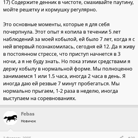
17) Содержите денник в чистоте, смахивайте паутину,
мойте решетку и кормушку регулярно.
Это основные моменты, которые я для себя
почерпнула. Этот опыт я копила в течении 5 лет
наблюдений за моей кобылой, ей было 7 лет, когда я с
ней впервый познакомилась, cегодня ей 12. Да я живу
в постоянном стрессе, что приступ начнется в 3
ночи, а я не буду знать. Но пока этими средствами я
держу кобылу в нормальной форме. Мы полноценно
занимаемся 1 или 1.5 часа, иногда 2 часа в день. Я
иногда даю ей резвые 7 минут пробегаться. Мы
нормально прыгаем, 1-2 раза в неделю, иногда
выступаем на соревнованиях.
Febas
Новичок
2 Февраль 2005
#20