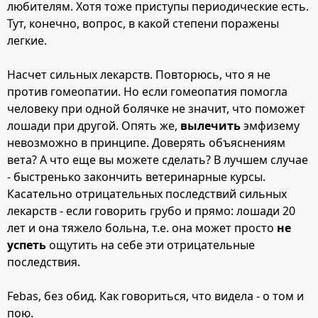
любителям. Хотя тоже приступы периодические есть.
Тут, конечно, вопрос, в какой степени поражены
легкие.
Насчет сильных лекарств. Повторюсь, что я не
против гомеопатии. Но если гомеопатия помогла
человеку при одной болячке не значит, что поможет
лошади при другой. Опять же,
вылечить
эмфизему
невозможно в принципе. Доверять объяснениям
вета? А что еще вы можете сделать? В лучшем случае
- быстренько закончить ветеринарные курсы.
Касательно отрицательных последствий сильных
лекарств - если говорить грубо и прямо: лошади 20
лет и она тяжело больна, т.е. она может просто
не
успеть
ощутить на себе эти отрицательные
последствия.
Febas, без обид. Как говориться, что видела - о том и
пою.