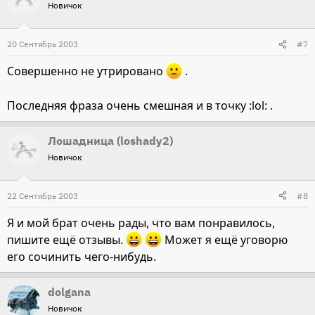
Новичок
20 Сентябрь 2003
#7
Совершенно не утрировано
.
Последняя фраза очень смешная и в точку :lol: .
Лошадница (loshady2)
Новичок
22 Сентябрь 2003
#8
Я и мой брат очень рады, что вам понравилось,
пишите ещё отзывы.
Может я ещё уговорю
его сочинить чего-нибудь.
dolgana
Новичок