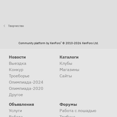
Творчество
®
Community platform by XenForo
© 2010-2026 XenForo Ltd.
Новости
Каталоги
Выездка
Клубы
Конкур
Магазины
Троеборье
Сайты
Олимпиада-2024
Олимпиада-2020
Другое
Объявления
Форумы
Услуги
Работа с лошадью
Работа
Трибуна