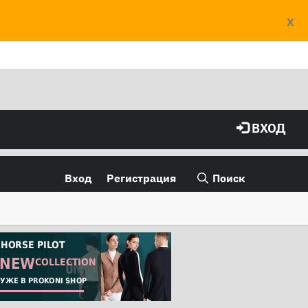
X
ВХОД
Вход
Регистрация
Поиск