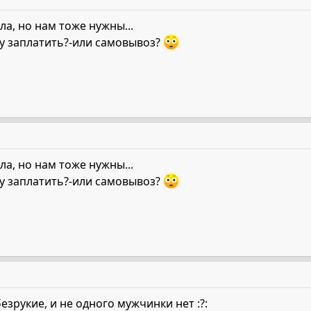
езла, но нам тоже нужны...
вку заплатить?-или самовывоз?
езла, но нам тоже нужны...
вку заплатить?-или самовывоз?
безрукие, и не одного мужчинки нет :?: