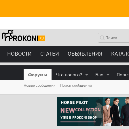
НОВОСТИ
СТАТЬИ
ОБЪЯВЛЕНИЯ
КАТАЛ
Форумы
Что нового?
Блог
Поль
Новые сообщения
Поиск сообщений