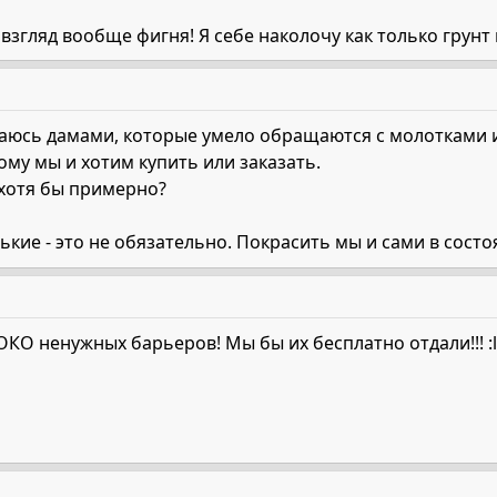
 взгляд вообще фигня! Я себе наколочу как только грунт в
щаюсь дамами, которые умело обращаются с молотками и
тому мы и хотим купить или заказать.
 хотя бы примерно?
нькие - это не обязательно. Покрасить мы и сами в сост
ОКО ненужных барьеров! Мы бы их бесплатно отдали!!! :l