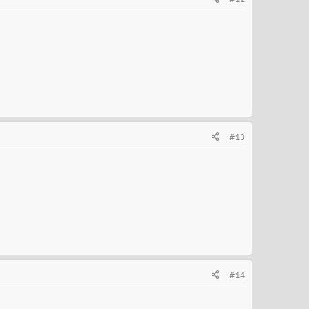
#13
#14