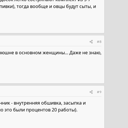
ивки), тогда вообще и овцы будут сыты, и
#8
конюшне в основном женщины... Даже не знаю,
#9
нник - внутренняя обшивка, засыпка и
но это были процентов 20 работы).