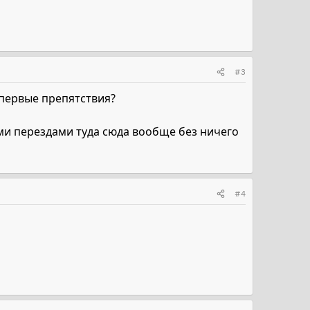
#3
первые препятствия?
ыми перездами туда сюда вообще без ничего
#4