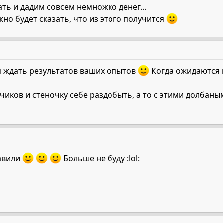
ать и дадим совсем немножко денег...
о будет сказать, что из этого получится
м ждать результатов ваших опытов
Когда ожидаются 
чиков и стеночку себе раздобыть, а то с этими долбан
равили
Больше не буду :lol: