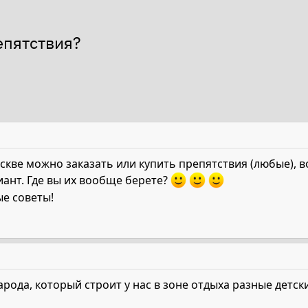
епятствия?
оскве можно заказать или купить препятствия (любые), 
ант. Где вы их вообще берете?
ые советы!
арода, который строит у нас в зоне отдыха разные детс