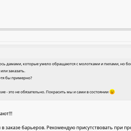
юсь дамами, которые умело обращаются с молотками и пилами, но бою
или заказать.
отя бы примерно?
кие - это не обязательно. Покрасить мы и сами в состоянии
ают!!!
 в заказе барьеров. Рекомендую присутствовать при пр