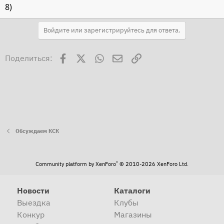
8)
Войдите или зарегистрируйтесь для ответа.
Facebook
X
WhatsApp
Электронная почта
Ссылка
Поделиться:
Обсуждаем КСК
®
Community platform by XenForo
© 2010-2026 XenForo Ltd.
Новости
Каталоги
Выездка
Клубы
Конкур
Магазины