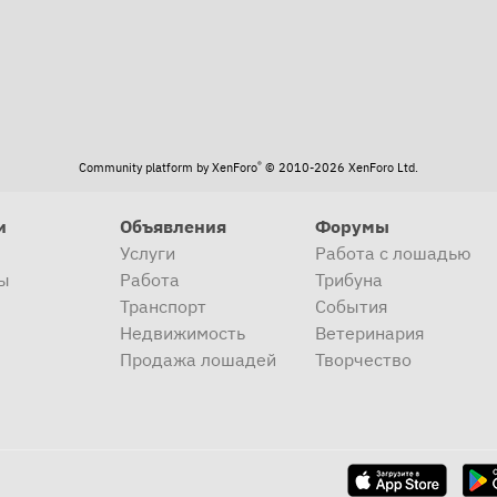
®
Community platform by XenForo
© 2010-2026 XenForo Ltd.
и
Объявления
Форумы
Услуги
Работа с лошадью
ы
Работа
Трибуна
Транспорт
События
Недвижимость
Ветеринария
Продажа лошадей
Творчество