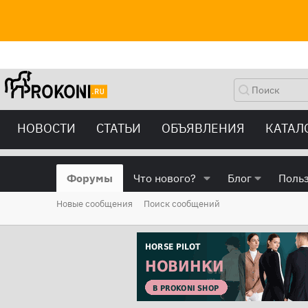
НОВОСТИ
СТАТЬИ
ОБЪЯВЛЕНИЯ
КАТАЛ
Форумы
Что нового?
Блог
Поль
Новые сообщения
Поиск сообщений