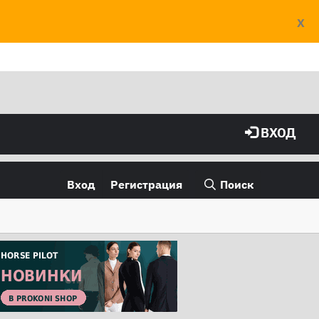
X
ВХОД
Вход
Регистрация
Поиск