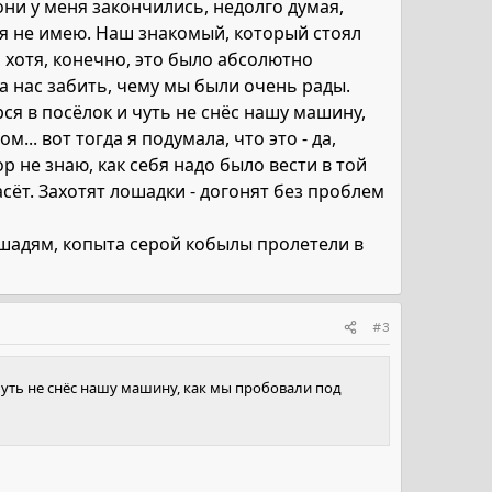
они у меня закончились, недолго думая,
тия не имею. Наш знакомый, который стоял
, хотя, конечно, это было абсолютно
на нас забить, чему мы были очень рады.
рся в посёлок и чуть не снёс нашу машину,
... вот тогда я подумала, что это - да,
р не знаю, как себя надо было вести в той
пасёт. Захотят лошадки - догонят без проблем
ошадям, копыта серой кобылы пролетели в
#3
 чуть не снёс нашу машину, как мы пробовали под