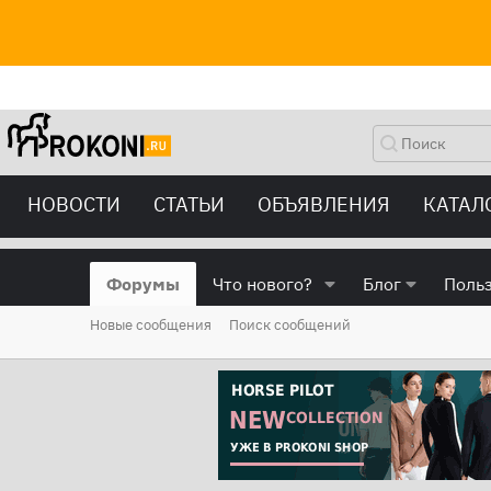
НОВОСТИ
СТАТЬИ
ОБЪЯВЛЕНИЯ
КАТАЛ
Форумы
Что нового?
Блог
Поль
Новые сообщения
Поиск сообщений