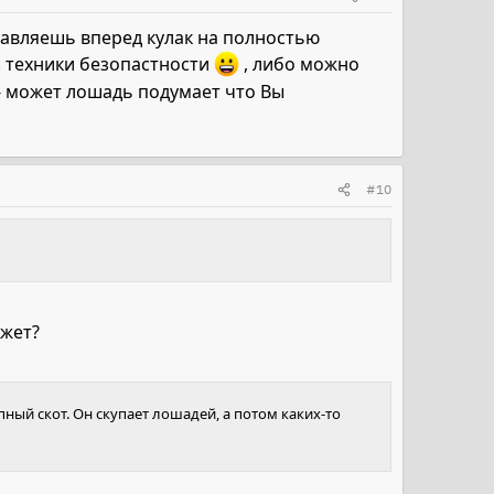
тавляешь вперед кулак на полностью
из техники безопастности
, либо можно
- может лошадь подумает что Вы
#10
ожет?
ный скот. Он скупает лошадей, а потом каких-то