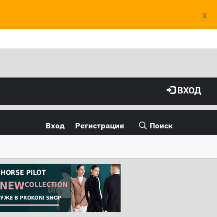
X
ВХОД
Вход
Регистрация
Поиск