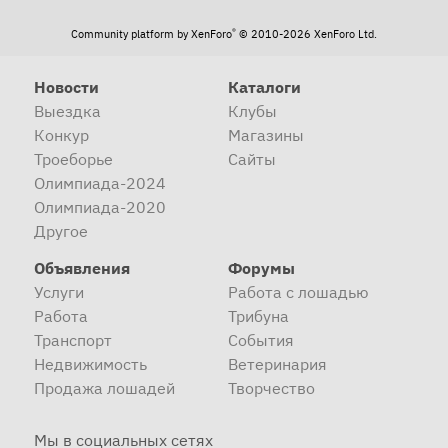
®
Community platform by XenForo
© 2010-2026 XenForo Ltd.
Новости
Каталоги
Выездка
Клубы
Конкур
Магазины
Троеборье
Сайты
Олимпиада-2024
Олимпиада-2020
Другое
Объявления
Форумы
Услуги
Работа с лошадью
Работа
Трибуна
Транспорт
События
Недвижимость
Ветеринария
Продажа лошадей
Творчество
Мы в социальных сетях