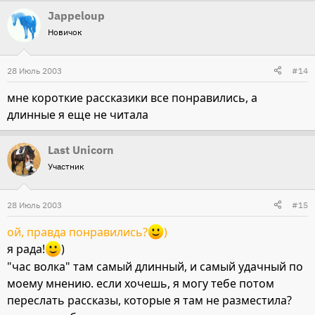
Jappeloup
Новичок
28 Июль 2003
#14
мне короткие рассказики все понравились, а
длинные я еще не читала
Last Unicorn
Участник
28 Июль 2003
#15
ой, правда понравились?
)
я рада!
)
"час волка" там самый длинный, и самый удачный по
моему мнению. если хочешь, я могу тебе потом
переслать рассказы, которые я там не разместила?