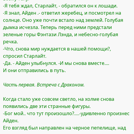
-Я тебя ждал, Старлайт, - обратился он к лошади.
-Я знал, Айден .- ответил жеребец, и посмотрел на
солнце. Оно уже почти встало над землей. Голубая
дымка исчезла. Теперь перед ними предстали
зеленые горы Фэнтази Лэнда, и небесно-голубая
речка.
-Что, снова мир нуждается в нашей помощи?,
спросил Старлайт.
-Да. - Айден улыбнулся. -И мы снова вместе....
И они отправились в путь.
Часть первая. Встреча с Драконом.
Когда стало уже совсем светло, на холме снова
появились две эти странные фигуры.
-Бог мой.. что тут произошло?….-удивленно произнес
Айден.
Его взгляд был направлен на черное пепелище, над