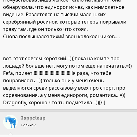
обнаружила, что единорог исчез, как мимолетное
видение. Разлетелся на тысячи маленьких
серебрянный росинок, которые теперь покрывали
траву там, где он только что стоял.
Снова послышался тихий звон колокольчиков….
вот. этот совсем короткий.=)))пока на компе про
лошадей больше нет, могу потом еще напечатать.=))
Fefa, привет!!!!!!!!!!!!!!!!!!!!!!!!!!!!!!!!!я рада, что тебе
понравилось.=)) только они у меня очень
выделяются среди рассказов-у всех про спорт, про
соревнования, а у меня единороги, романтика...=))
Dragonfly, хорошо что ты подметила.=))[/i]
Jappeloup
Новичок