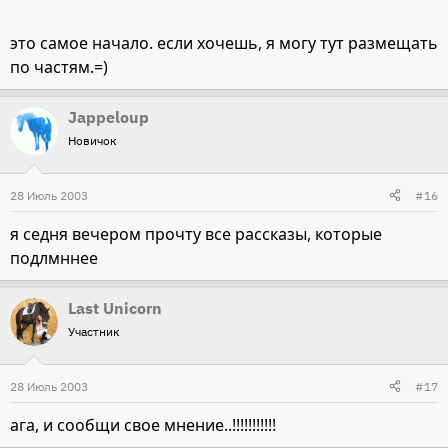
это самое начало. если хочешь, я могу тут размещать
по частям.=)
Jappeloup
Новичок
28 Июль 2003
#16
я седня вечером прочту все рассказы, которые
подлмннее
Last Unicorn
Участник
28 Июль 2003
#17
ага, и сообщи свое мнение..!!!!!!!!!!!