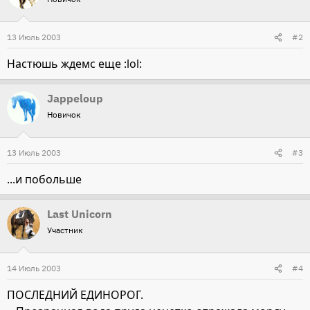
13 Июль 2003
#2
Настюшь ждемс еще :lol:
Jappeloup
Новичок
13 Июль 2003
#3
...и побольше
Last Unicorn
Участник
14 Июль 2003
#4
ПОСЛЕДНИЙ ЕДИНОРОГ.