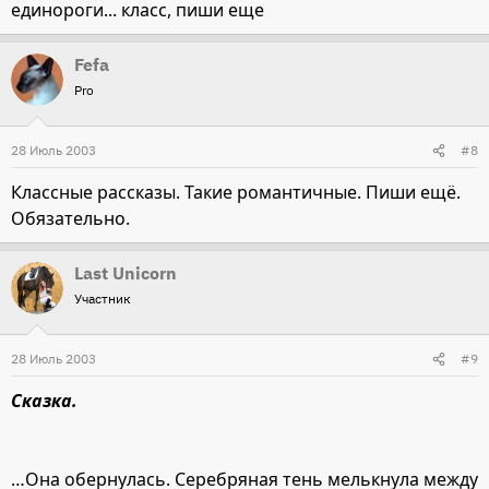
единороги... класс, пиши еще
Fefa
Pro
28 Июль 2003
#8
Классные рассказы. Такие романтичные. Пиши ещё.
Обязательно.
Last Unicorn
Участник
28 Июль 2003
#9
Сказка.
…Она обернулась. Серебряная тень мелькнула между