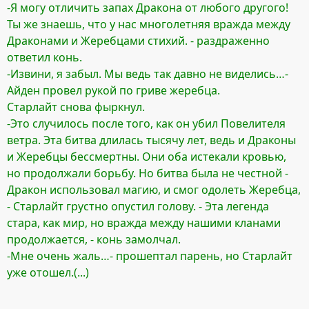
-Я могу отличить запах Дракона от любого другого!
Ты же знаешь, что у нас многолетняя вражда между
Драконами и Жеребцами стихий. - раздраженно
ответил конь.
-Извини, я забыл. Мы ведь так давно не виделись…-
Айден провел рукой по гриве жеребца.
Старлайт снова фыркнул.
-Это случилось после того, как он убил Повелителя
ветра. Эта битва длилась тысячу лет, ведь и Драконы
и Жеребцы бессмертны. Они оба истекали кровью,
но продолжали борьбу. Но битва была не честной -
Дракон использовал магию, и смог одолеть Жеребца,
- Старлайт грустно опустил голову. - Эта легенда
стара, как мир, но вражда между нашими кланами
продолжается, - конь замолчал.
-Мне очень жаль…- прошептал парень, но Старлайт
уже отошел.(...)