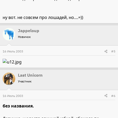
ну вот. не совсем про лошадей, но....=))
Jappeloup
Новичок
16 Июль 2003
#5
Last Unicorn
Участник
16 Июль 2003
#6
без названия.