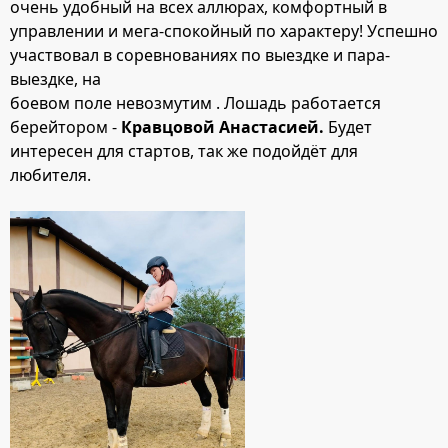
очень удобный на всех аллюрах, комфортный в
управлении и мега-спокойный по характеру! Успешно
участвовал в соревнованиях по выездке и пара-
выездке, на
боевом поле невозмутим . Лошадь работается
берейтором -
Кравцовой Анастасией.
Будет
интересен для стартов, так же подойдёт для
любителя.