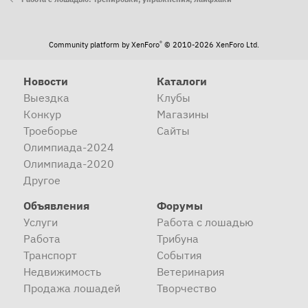
®
Community platform by XenForo
© 2010-2026 XenForo Ltd.
Новости
Каталоги
Выездка
Клубы
Конкур
Магазины
Троеборье
Сайты
Олимпиада-2024
Олимпиада-2020
Другое
Объявления
Форумы
Услуги
Работа с лошадью
Работа
Трибуна
Транспорт
События
Недвижимость
Ветеринария
Продажа лошадей
Творчество