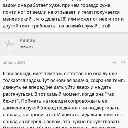
задом она работает хуже, причем гораздо хуже,
почти ног от земли не отрывает, и темп получается
менее яркий... что делать?8) или может от нее и тот и
другой темп требовать.. на всякий случай... :roll:
Pumba
Новичок
18 Июнь 2004
#9
Если лошадь идет темпом, естественно она лучше
толкается задом. Тут основная задача, сохраняя темп,
двинуть ее вперед (не дать уйти вверх и не дать
растянуться). В тот самый момент, когда она "так
бежит". Поймать на повод и сопровождать ее
движения рукой (повод не должен ни поддергивать
лошадь, ни провисать). И двигаться дальше вместе с
лошадью вперед. Словом, это нужно почувствовать.