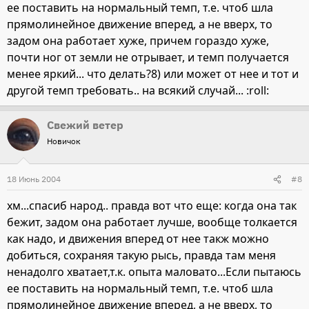
ее поставить на нормальный темп, т.е. чтоб шла
прямолинейное движение вперед, а не вверх, то
задом она работает хуже, причем гораздо хуже,
почти ног от земли не отрывает, и темп получается
менее яркий... что делать?8) или может от нее и тот и
другой темп требовать.. на всякий случай... :roll:
Свежий ветер
Новичок
18 Июнь 2004
#8
хм...спасиб народ.. правда вот что еще: когда она так
бежит, задом она работает лучше, вообще толкается
как надо, и движения вперед от нее такж можно
добиться, сохраняя такую рысь, правда там меня
ненадолго хватает,т.к. опыта маловато...Если пытаюсь
ее поставить на нормальный темп, т.е. чтоб шла
прямолинейное движение вперед, а не вверх, то