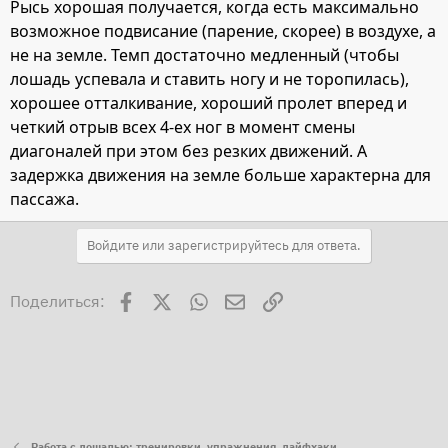
Рысь хорошая получается, когда есть максимально
возможное подвисание (парение, скорее) в воздухе, а
не на земле. Темп достаточно медленный (чтобы
лошадь успевала и ставить ногу и не торопилась),
хорошее отталкивание, хороший пролет вперед и
четкий отрыв всех 4-ех ног в момент смены
диагоналей при этом без резких движений. А
задержка движения на земле больше характерна для
пассажа.
Войдите или зарегистрируйтесь для ответа.
Facebook
X
WhatsApp
Электронная почта
Ссылка
Поделиться:
Работа с лошадью: тренировки, упражнения, лайфхаки