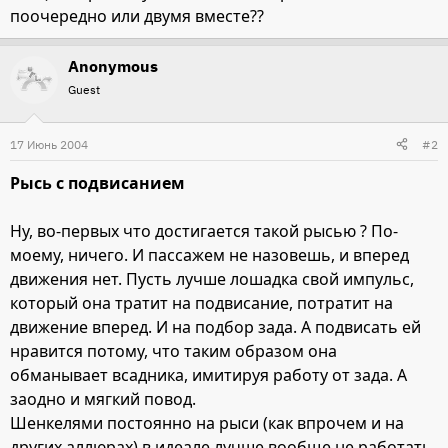
поочередно или двумя вместе??
Anonymous
Guest
17 Июнь 2004
#2
Рысь с подвисанием
Ну, во-первых что достигается такой рысью ? По-
моему, ничего. И пассажем не назовешь, и вперед
движения нет. Пусть лучше лошадка свой импульс,
который она тратит на подвисание, потратит на
движение вперед. И на подбор зада. А подвисать ей
нравится потому, что таким образом она
обманывает всадника, имитируя работу от зада. А
заодно и мягкий повод.
Шенкелями постоянно на рыси (как впрочем и на
других аллюрах) в идеале лучше вообще не работать,