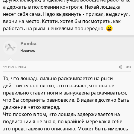
а держать в положении контроля. Нехай лошадка
несет себя сама. Надо выдвинуть - прижал, выдвинул,
верни на место. Кстати, хотел бы посмотреть, как
работать на рыси шенкелями поочередно.
Pumba
Новичок
17 Июнь 2004
#3
То, что лошадь сильно раскачивается на рыси
действительно плохо, это означает, что она не
правильно ставит ноги и вынуждена раскачиваться,
что бы сохранить равновесие. В идеале должно быть
движение четко вперед.
Что плохого в том, что лошадь задерживается на
подвисании я не знаю, по крайней мере как я себе
это представляю по описанию. Может быть имелось