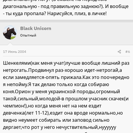
диагональную - под правильную заднюю?). И вообще
- ты куда пропала? Нарисуйся, плиз, в личке!
Black Unicorn
Опытный
17 Июнь 2004
#6
Шенкелями(как меня учат)лучше вообще лишний раз
нетрогать.Продвинул раз-хорошо идет-нетрогай,а
если замедляется-опять прижала.Как это поочередно
я непойму.Я так делаю только когда собираю
коня.Орион у меня украинской породы,огромный
такой,сильный,молодой-в прошлом учасник скачек(и
чемпион!),но когда меня нет на нем ездит
девченка(лет 11-12),ездит она вроде нормально,но
видно неумеет собирать или заповод сильно
дергает,что рот у него нечуствительный,нуууууу