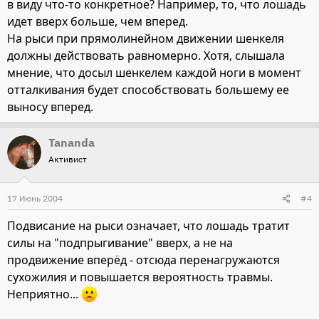
в виду что-то конкретное? Например, то, что лошадь
идет вверх больше, чем вперед.
На рыси при прямолинейном движении шенкеля
должны действовать равномерно. Хотя, слышала
мнение, что досыл шенкелем каждой ноги в момент
отталкивания будет способствовать большему ее
выносу вперед.
Tananda
Активист
17 Июнь 2004
#4
Подвисание на рыси означает, что лошадь тратит
силы на "подпрыгивание" вверх, а не на
продвижение вперёд - отсюда перенагружаются
сухожилия и повышается вероятность травмы.
Неприятно...