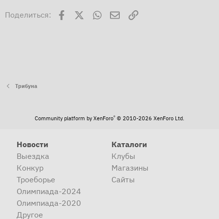
Facebook
X
WhatsApp
Электронная почта
Ссылка
Поделиться:
Трибуна
®
Community platform by XenForo
© 2010-2026 XenForo Ltd.
Новости
Каталоги
Выездка
Клубы
Конкур
Магазины
Троеборье
Сайты
Олимпиада-2024
Олимпиада-2020
Другое