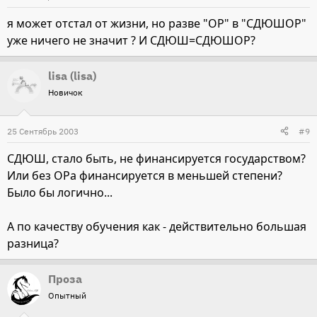
я может отстал от жизни, но разве "ОР" в "СДЮШОР"
уже ничего не значит ? И СДЮШ=СДЮШОР?
lisa (lisa)
Новичок
25 Сентябрь 2003
#9
СДЮШ, стало быть, не финансируется государством?
Или без ОРа финансируется в меньшей степени?
Было бы логично...
А по качеству обучения как - действительно большая
разница?
Проза
Опытный