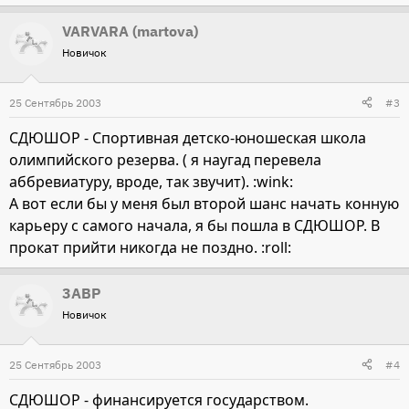
VARVARA (martova)
Новичок
25 Сентябрь 2003
#3
СДЮШОР - Спортивная детско-юношеская школа
олимпийского резерва. ( я наугад перевела
аббревиатуру, вроде, так звучит). :wink:
А вот если бы у меня был второй шанс начать конную
карьеру с самого начала, я бы пошла в СДЮШОР. В
прокат прийти никогда не поздно. :roll:
3ABP
Новичок
25 Сентябрь 2003
#4
СДЮШОР - финансируется государством.