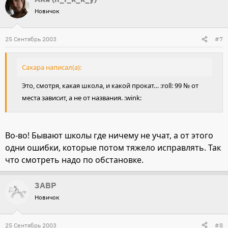
Новичок
25 Сентябрь 2003
#7
Сахара написал(а):
Это, смотря, какая школа, и какой прокат… :roll: 99 № от
места зависит, а не от названия. :wink:
Во-во! Бывают школы где ничему не учат, а от этого
одни ошибки, которые потом тяжело исправлять. Так
что смотреть надо по обстановке.
3ABP
Новичок
25 Сентябрь 2003
#8