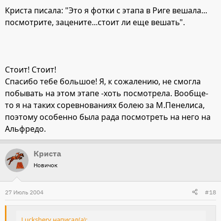
Криста писала: "Это я фотки с этапа в Риге вешала...
посмотрите, зацените...стоит ли еще вешать".
Стоит! Стоит!
Спасибо тебе большое! Я, к сожалению, не смогла
побывать на этом этапе -хоть посмотрела. Вообще-
то я на таких соревнованиях болею за М.Пенелиса,
поэтому особенно была рада посмотреть на него на
Альфредо.
Криста
Новичок
27 Июль 2004
#18
Luckshery написал(а):