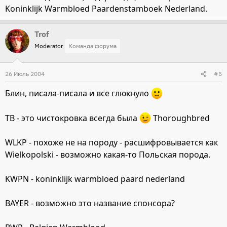
Koninklijk Warmbloed Paardenstamboek Nederland.
Trof
Moderator
Команда форума
26 Июль 2004
#5
Блин, писала-писала и все глюкнуло
TB - это чистокровка всегда была
Thoroughbred
WLKP - похоже не на породу - расшифровывается как
Wielkopolski - возможно какая-то Польская порода.
KWPN - koninklijk warmbloed paard nederland
BAYER - возможно это название спонсора?