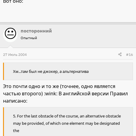
Вот оно:
посторонний
Опытный
27 Июль 2004
#16
Хм...там был не джокер, а альтернатива
Это почти одно и то же (точнее, одно является
частью второго) :wink: В английской версии Правил
написано:
5. For the last obstacle of the course, an alternative obstacle
may be provided, of which one element may be designated
the