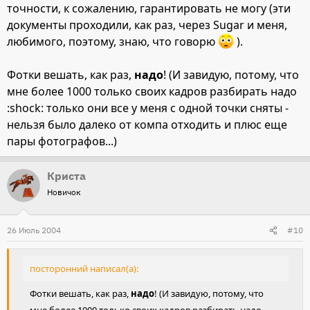
точности, к сожалению, гарантировать не могу (эти
документы проходили, как раз, через Sugar и меня,
любимого, поэтому, знаю, что говорю
).
Фотки вешать, как раз,
надо
! (И завидую, потому, что
мне более 1000 только своих кадров разбирать надо
:shock: только они все у меня с одной точки сняты -
нельзя было далеко от компа отходить и плюс еще
пары фотографов...)
Криста
Новичок
26 Июль 2004
#10
посторонний написал(а):
Фотки вешать, как раз,
надо
! (И завидую, потому, что