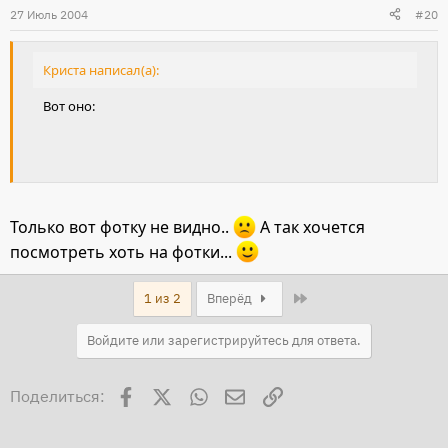
27 Июль 2004
#20
Криста написал(а):
Bот оно:
Только вот фотку не видно..
А так хочется
посмотреть хоть на фотки...
Last
1 из 2
Вперёд
Войдите или зарегистрируйтесь для ответа.
Facebook
X
WhatsApp
Электронная почта
Ссылка
Поделиться: