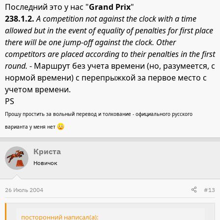
Последний это у нас "
Grand Prix
"
238.1.2.
A competition not against the clock with a time
allowed but in the event of equality of penalties for first place
there will be one jump-off against the clock. Other
competitors are placed according to their penalties in the first
round.
- Маршрут без учета времени (но, разумеется, с
нормой времени) с перепрыжкой за первое место с
учетом времени.
PS
Прошу простить за вольный перевод и толкование - официального русского
варианта у меня нет
Криста
Новичок
26 Июль 2004
#13
посторонний написал(а):