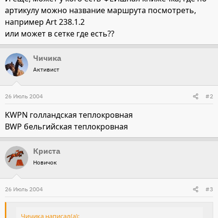
артикулу можно название маршрута посмотреть,
например Art 238.1.2
или может в сетке где есть??
Чичика
Активист
26 Июль 2004
#2
KWPN голландская теплокровная
BWP бельгийская теплокровная
Криста
Новичок
26 Июль 2004
#3
Чичика написал(а):