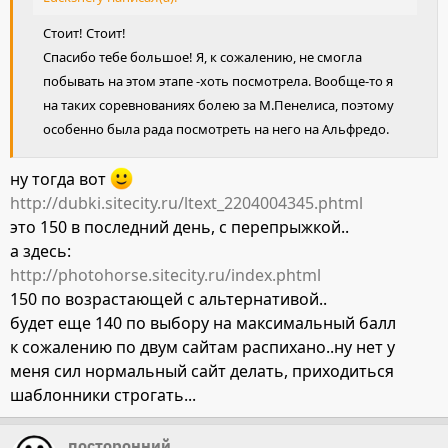
Стоит! Стоит!
Спасибо тебе большое! Я, к сожалению, не смогла
побывать на этом этапе -хоть посмотрела. Вообще-то я
на таких соревнованиях болею за М.Пенелиса, поэтому
особенно была рада посмотреть на него на Альфредо.
ну тогда вот
http://dubki.sitecity.ru/ltext_2204004345.phtml
это 150 в последний день, с перепрыжкой..
а здесь:
http://photohorse.sitecity.ru/index.phtml
150 по возрастающей с альтернативой..
будет еще 140 по выбору на максимальный балл
к сожалению по двум сайтам распихано..ну нет у
меня сил нормальный сайт делать, приходиться
шаблонники строгать...
посторонний