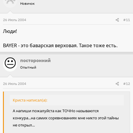
Новичок
26 Июль 2004
#11
Люди!
BAYER - это баварская верховая. Такое тоже есть.
посторонний
Опытный
26 Июль 2004
#12
Криста написал(а):
А напиши пожалуйста как ТОЧНо называются
конкура...на самих соревнованиях мне никто этой тайны
не открыл...