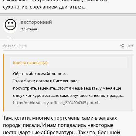
сухоногие, с желанием двигаться...
посторонний
Опытный
26 Июль 2004
#9
Криста написал(а):
Ой, спасибо всем большое...
Это я фотки с этапа в Риге вешала...
посмотрите, зацените...стоит ли еще вешать, у меня еще
с двух конкуров есть..не самое лучшее качество, правда...
http://dubki.sitecity.ru/ltext_2204004345.phtml
Там, кстати, многие спортсмены сами в заявках
породы писали. И нам попадались некоторые
нестандартные аббревиатуры. Так что, большой