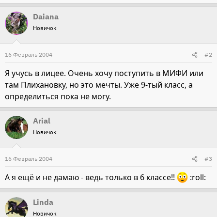
Daiana
Новичок
16 Февраль 2004
#2
Я учусь в лицее. Очень хочу поступить в МИФИ или
там Плихановку, но это мечты. Уже 9-тый класс, а
определиться пока не могу.
Arial
Новичок
16 Февраль 2004
#3
А я ещё и не дамаю - ведь только в 6 классе!!
:roll:
Linda
Новичок