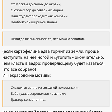
От Москвы до самых до окраин,
С южных гор до северных морей
Наш студент проходит как комбаин
Необъятной шириной полей.
Никогда не выкапывай то, что можно закопать
(если картофелина едва торчит из земли, проще
наступить на нее ногой и «утопить» окончательно,
чем класть в ведро; проверяющему будет казаться,
что все собрано)
И Некрасовские мотивы:
Слышится вопль из соседней полосыньки.
Баба туда, растрепалися косыньки:
Трактор копает опять.