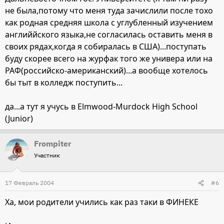
не была,потому что меня туда зачислили после тохо
как родная средняя школа с углубленный изучением
английйского языка,не согласилась оставить меня в
своих рядах,когда я собиралась в США)...поступать
буду скорее всего на журфак того же универа или на
РАФ(российско-американский)...а вообще хотелось
бы тыт в колледж поступить...
да...а тут я учусь в Elmwood-Murdock High School
(Junior)
Frompiter
Участник
17 Февраль 2004
#6
Ха, мои родители учились как раз таки в ФИНЕКЕ