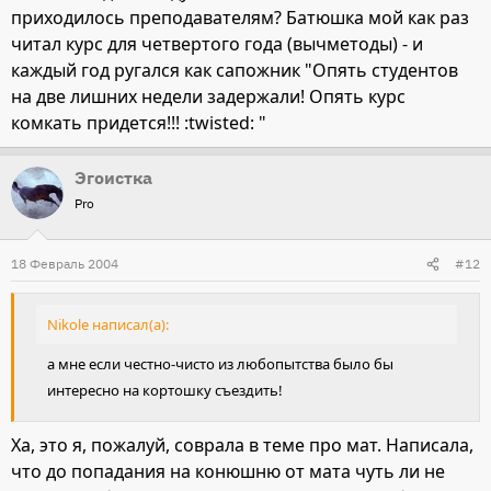
приходилось преподавателям? Батюшка мой как раз
читал курс для четвертого года (вычметоды) - и
каждый год ругался как сапожник "Опять студентов
на две лишних недели задержали! Опять курс
комкать придется!!! :twisted: "
Эгоистка
Pro
18 Февраль 2004
#12
Nikole написал(а):
а мне если честно-чисто из любопытства было бы
интересно на кортошку съездить!
Ха, это я, пожалуй, соврала в теме про мат. Написала,
что до попадания на конюшню от мата чуть ли не