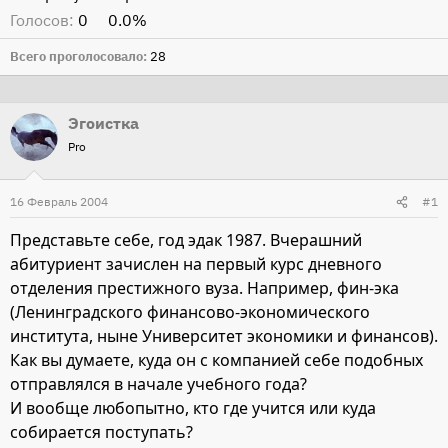
Голосов:
0
0.0%
Всего проголосовало
28
Эгоистка
Pro
16 Февраль 2004
#1
Представьте себе, год эдак 1987. Вчерашний
абитуриент зачислен на первый курс дневного
отделения престижного вуза. Например, фин-эка
(Ленинградского финансово-экономического
института, ныне Университет экономики и финансов).
Как вы думаете, куда он с компанией себе подобных
отправлялся в начале учебного года?
И вообще любопытно, кто где учится или куда
собирается поступать?