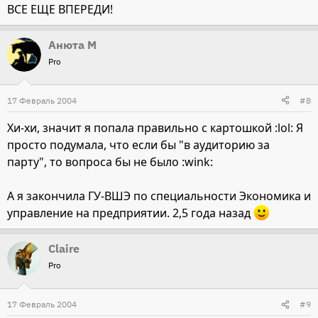
ВСЕ ЕЩЕ ВПЕРЕДИ!
Анюта М
Pro
17 Февраль 2004
#8
Хи-хи, значит я попала правильно с картошкой :lol: Я
просто подумала, что если бы "в аудиторию за
парту", то вопроса бы не было :wink:
А я закончила ГУ-ВШЭ по специальности Экономика и
управление на предприятии. 2,5 года назад
Claire
Pro
17 Февраль 2004
#9