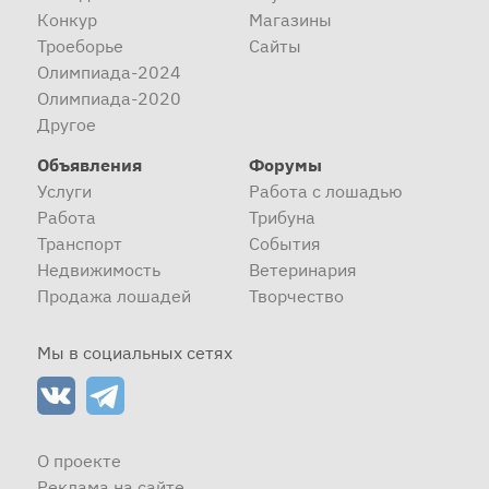
Конкур
Магазины
Троеборье
Сайты
Олимпиада-2024
Олимпиада-2020
Другое
Объявления
Форумы
Услуги
Работа с лошадью
Работа
Трибуна
Транспорт
События
Недвижимость
Ветеринария
Продажа лошадей
Творчество
Мы в социальных сетях
О проекте
Реклама на сайте