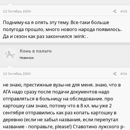
12 Октябрь 2004
#15
Подниму-ка я опять эту тему. Все-таки больше
полугода прошло, много нового народа появилось.
Да и сезон как раз закончился :wink: .
Конь в пальто
Новичок
12 Октябрь 2004
#16
не знаю, престижные вузы-не для меня. знаю, что в
АГА надо сразу после подачи документов надо
отправляться в больницу на обследование. про
картошку сам знаю, потому что в 8 кл. мы уже 2
сентября отправились как раз копать картошку в
деревню (если не забыл названия, если перепутал
название - поправьте, please!) Ставотино лужского р-