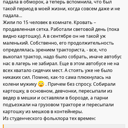
падала в обморок, а теперь вспомнила, что был
такой период в моей жизни, когда совсем даже и не
падала…
Жили по 15 человек в комнате. Кровать –
продавленная сетка. Работали световой день (пока
видно картошку). А в сентябре он не такой уж
маленький. Собственно, его продолжительность
определялась зрением тракториста, - все, что
выкопал трактор, надо было собрать, иначе автобус
нас в лагерь не забирал. Еще в этом автобусе не на
всех хватало сидячих мест. А стоять уже не было
никаких сил. Помню, как-то сама плюхнулась на
колени мужику
. Причем без спросу. Собирали
картошку, в основном, девчонки, пересыпали из
ведер в мешки и оставляли в борозде, а парни
подъезжали на грузовом тракторе и пересыпали
картошку из мешков в контейнеры.
Из студенческого фольклора тех времен: