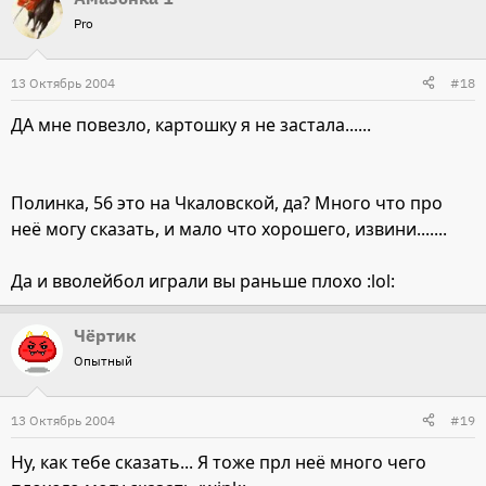
Pro
13 Октябрь 2004
#18
ДА мне повезло, картошку я не застала......
Полинка, 56 это на Чкаловской, да? Много что про
неё могу сказать, и мало что хорошего, извини.......
Да и вволейбол играли вы раньше плохо :lol:
Чёртик
Опытный
13 Октябрь 2004
#19
Ну, как тебе сказать... Я тоже прл неё много чего