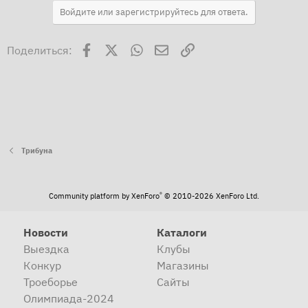
Войдите или зарегистрируйтесь для ответа.
Facebook
X
WhatsApp
Электронная почта
Ссылка
Поделиться:
Трибуна
®
Community platform by XenForo
© 2010-2026 XenForo Ltd.
Новости
Каталоги
Выездка
Клубы
Конкур
Магазины
Троеборье
Сайты
Олимпиада-2024