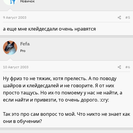
Новичок
9 Август 2003
#5
а еще мне клейдесдали очень нравятся
Fefa
Pro
10 Август 2003
#6
Ну фриз то не тяжик, хотя прелесть. А по поводу
шайров и клейдесдалей и не говорите. Я от них
просто тащусь. Но их-то помоему у нас не найти, а
если найти и привезти, то очень дорого. :cry:
Так это про сам вопрос то мой. Что никто не знает как
они в обучении?