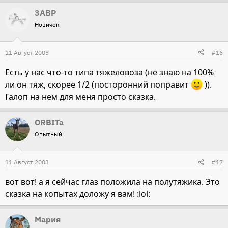
3ABP
Новичок
11 Август 2003
#16
Есть у нас что-то типа тяжеловоза (не знаю на 100%
ли он тяж, скорее 1/2 (посторонний поправит
)).
Галоп на нем для меня просто сказка.
ORBITa
Опытный
11 Август 2003
#17
вот вот! а я сейчас глаз положила на полутяжика. Это
сказка на копытах доложу я вам! :lol:
Мария