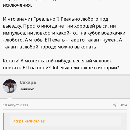
исключения.
И что значит "реально"? Реально любого под
выездку. Просто иногда нет ни хорошей рыси, ни
импульса, ни ловкости какой-то... на кубок водокачки
- любого. А чтобы БП ехать - так это талант нужен. А
талант в любой породе можно выкопать.
Кстати! А может какой-нибудь веселый человек
поехать БП на пони? :lol: Было ли такое в истории?
Сахара
Новичок
10 Август 2003
#14
Искра написал(а):