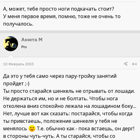
А, может, тебе просто ноги подкачать стоит?
У меня первое время, помню, тоже не очень то
получалось.
Анюта М
Pro
10 Февраль 2003
#4
Да это у тебя само через пару-тройку занятий
пройдет ;-)
Ты просто старайся шенкель не отрывать от лошади.
Не держаться им, но и не болтать. Чтобы нога
отколена вниз спокойно лежала на лошадином боку...
Нет, лучше вот как сказать: постарайся, чтобы когда
ты привстаешь, положение шенкеля у тебя не
менялось
Т.е. обычно как - пока встаешь, он дерг!
в стороны чуть-чуть. А ты старайся, чтобы со