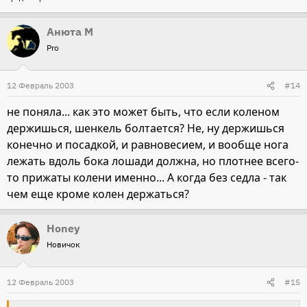
Анюта М
Pro
12 Февраль 2003
#14
не поняла... как это может быть, что если коленом
держишься, шенкель болтается? Не, ну держишься
конечно и посадкой, и равновесием, и вообще нога
лежать вдоль бока лошади должна, но плотнее всего-
то прижаты колени именно... А когда без седла - так
чем еще кроме колен держаться?
Honey
Новичок
12 Февраль 2003
#15