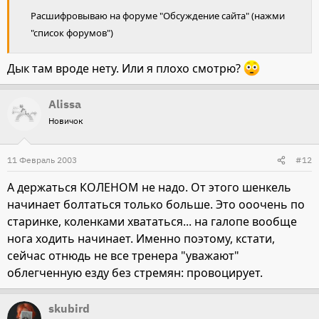
Расшифровываю на форуме "Обсуждение сайта" (нажми
"список форумов")
Дык там вроде нету. Или я плохо смотрю?
Alissa
Новичок
11 Февраль 2003
#12
А держаться КОЛЕНОМ не надо. От этого шенкель
начинает болтаться только больше. Это ооочень по
старинке, коленками хвататься... на галопе вообще
нога ходить начинает. Именно поэтому, кстати,
сейчас отнюдь не все тренера "уважают"
облегченную езду без стремян: провоцирует.
skubird