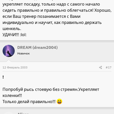
укрепляет посадку, только надо с самого начало
сидеть правильно и правильно облегчаться! Хорошо,
если Ваш тренер позанимается с Вами
индивидуально и научит, как правильно держать
шенкель.
УДАЧИ!!! :lol:
DREAM (dream2004)
Новичок
12 Февраль 2003
#17
!
Попробуй рысь стоевую без стремян.Укрепляет
коленки!!!
Только делай правильно!!!