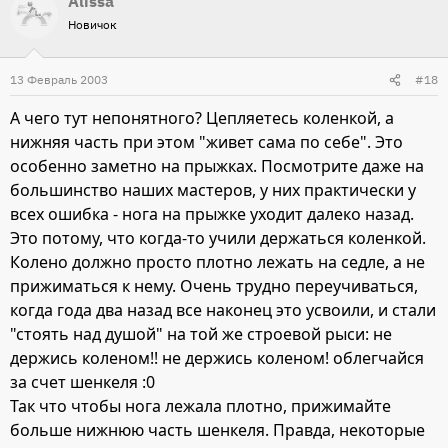
Alissa
Новичок
13 Февраль 2003
#18
А чего тут непонятного? Цепляетесь коленкой, а
нижняя часть при этом "живет сама по себе". Это
особенно заметно на прыжках. Посмотрите даже на
большинство наших мастеров, у них практически у
всех ошибка - нога на прыжке уходит далеко назад.
Это потому, что когда-то учили держаться коленкой.
Колено должно просто плотно лежать на седле, а не
прижиматься к нему. Очень трудно переучиваться,
когда года два назад все наконец это усвоили, и стали
"стоять над душой" на той же строевой рыси: не
держись коленом!! не держись коленом! облегчайся
за счет шенкеля :0
Так что чтобы нога лежала плотно, прижимайте
больше нижнюю часть шенкеля. Правда, некоторые