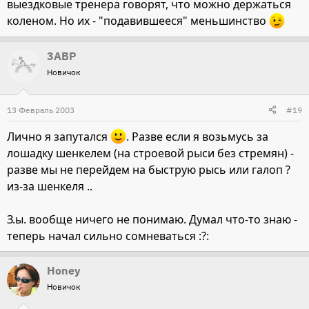
выездковые тренера говорят, что можно держаться
коленом. Но их - "подавившееся" меньшинство
3ABP
Новичок
13 Февраль 2003
#19
Лично я запутался
. Разве если я возьмусь за
лошадку шенкелем (на строевой рыси без стремян) -
разве мы не перейдем на быструю рысь или галоп ?
из-за шенкеля ..
З.ы. вообще ничего не понимаю. Думал что-то знаю -
теперь начал сильно сомневаться :?:
Honey
Новичок