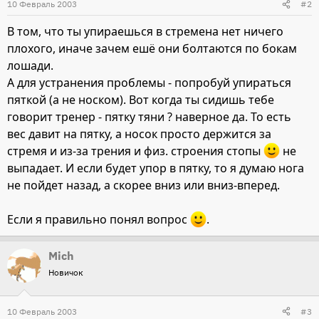
10 Февраль 2003
#2
В том, что ты упираешься в стремена нет ничего
плохого, иначе зачем ешё они болтаются по бокам
лошади.
А для устранения проблемы - попробуй упираться
пяткой (а не носком). Вот когда ты сидишь тебе
говорит тренер - пятку тяни ? наверное да. То есть
вес давит на пятку, а носок просто держится за
стремя и из-за трения и физ. строения стопы
не
выпадает. И если будет упор в пятку, то я думаю нога
не пойдет назад, а скорее вниз или вниз-вперед.
Если я правильно понял вопрос
.
Mich
Новичок
10 Февраль 2003
#3