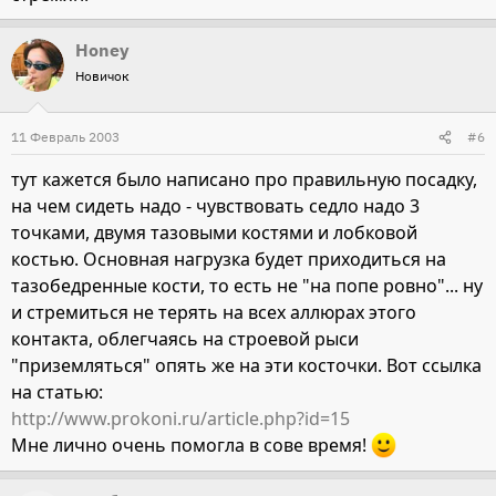
Honey
Новичок
11 Февраль 2003
#6
тут кажется было написано про правильную посадку,
на чем сидеть надо - чувствовать седло надо 3
точками, двумя тазовыми костями и лобковой
костью. Основная нагрузка будет приходиться на
тазобедренные кости, то есть не "на попе ровно"... ну
и стремиться не терять на всех аллюрах этого
контакта, облегчаясь на строевой рыси
"приземляться" опять же на эти косточки. Вот ссылка
на статью:
http://www.prokoni.ru/article.php?id=15
Мне лично очень помогла в сове время!