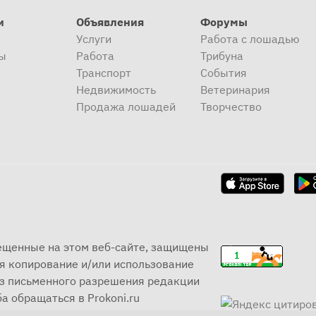
и
Объявления
Форумы
Услуги
Работа с лошадью
ы
Работа
Трибуна
Транспорт
События
Недвижимость
Ветеринария
Продажа лошадей
Творчество
мещенные на этом веб-сайте, защищены
я копирование и/или использование
ез письменного разрешения редакции
а обращаться в Prokoni.ru