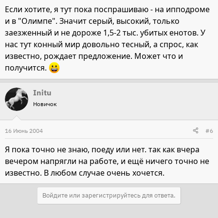
Если хотите, я тут пока поспрашиваю - на ипподроме
и в "Олимпе". Значит серый, высокий, только
заезженный и не дороже 1,5-2 тыс. убитых енотов. У
нас тут конный мир довольно тесный, а спрос, как
известно, рождает предложение. Может что и
получится.
Initu
Новичок
16 Июнь 2004
#6
Я пока точно не знаю, поеду или нет. так как вчера
вечером напрягли на работе, и ещё ничего точно не
известно. В любом случае очень хочется.
Войдите или зарегистрируйтесь для ответа.