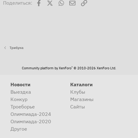
Facebook
X
WhatsApp
Электронная почта
Ссылка
Поделиться:
Трибуна
®
Community platform by XenForo
© 2010-2026 XenForo Ltd.
Новости
Каталоги
Выездка
Клубы
Конкур
Магазины
Троеборье
Сайты
Олимпиада-2024
Олимпиада-2020
Другое