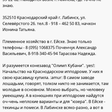
знаю.
352510 Краснодарский край г. Лабинск, ул.
Селевёрстого 26. тел.:8 - 918 – 462 50 83, начкон
Ионина Татьяна.
Племенное хозяйство в г. Ейске. Знаю только
телефоны - 8 (095) 1068375 Поченчук Александр
Васильевич, 8-918-340-45-94 Тарасова Надежда.
И разумеется конезавод "Олимп Кубани". :yes!:
Начальство на Краснодарском ипподроме. У них я
свою красавицу купила. :amur: В самом заводе
лошадьми, говорят, толком никто не занимается, там
молодые в основном. Можно выбрать, но человеку
умеющему. А в конюшнях при ипподроме найдутся
оч-чень неплохие варианты и для "юзера". В Ейске -
текинцы и помеси. В Лабинске всяко-разно, а вот в