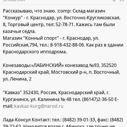
Рассказываю, что знаю. :comp: Склад-магазин
"Конкур" - г. Краснодар, ул. Восточно-Кругликовская,
8, Торговый центр, тел: 52-78-71. Кажись там были
казачьи седла.
Магазин "Конный спорт" - г. Краснодар, ул.
Российская,794, тел.: 8-918-432-88-06. Как раз в здании
Краснодарского ипподрома.
Конезаводы:«ЛАБИНСКИЙ» конезавод №93, 352520
Краснодарский край, Мостовский р-н, п. Восточный,
ул. Ленина, 2
"Кавказ" 352430, Россия, Краснодарский край, г.
Курганинск, ул. Калинина № 48 тел. (86147)2-36-50 E-
mail:
kavkaz-kurg@narod.ru
Лада-Консул Контакт: тел.: (8482) 39-01-33, факс: (8482)
39-22-62. Находится возле г. Абинска, где точно не