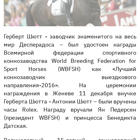
Герберт Шютт - заводчик знаменитого на весь
мир Десперадоса – был удостоен награды
Всемирной федерации спортивного
коннозаводства World Breeding Federation for
Sport Horses (WBFSH) как «Лучший
коннозаводчик выездкового
направления-2016». На церемонии
награждения в Женеве 11 декабря внучке
Герберта Шютта - Антонии Шютт – были вручены
часы Rolex. Награду вручали Ян Педерсен
(президент WBFSH) и принцесса Бенедикта
Датская.