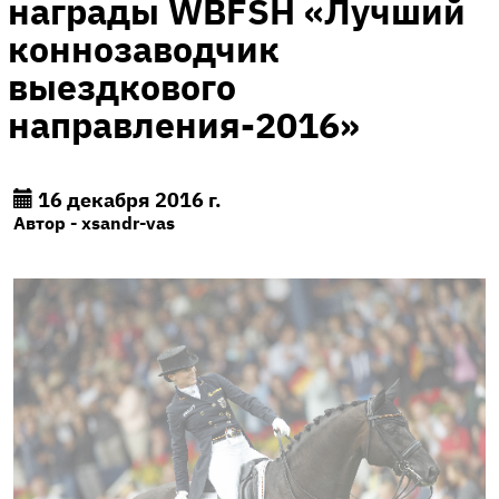
награды WBFSH «Лучший
коннозаводчик
выездкового
направления-2016»
16 декабря 2016 г.
Автор - xsandr-vas