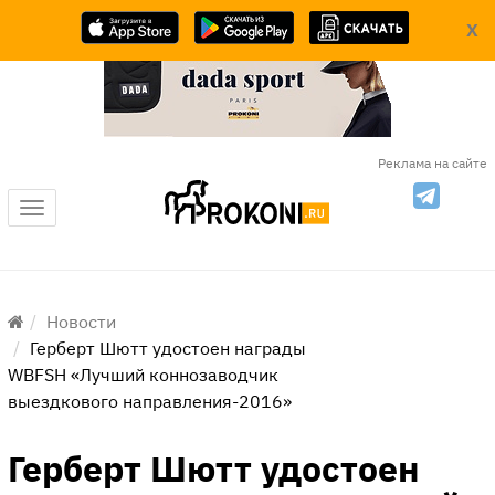
X
Реклама на сайте
Меню
Новости
Герберт Шютт удостоен награды
WBFSH «Лучший коннозаводчик
выездкового направления-2016»
Герберт Шютт удостоен