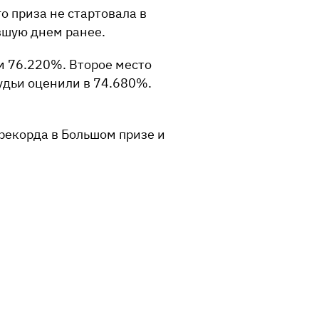
о приза не стартовала в
вшую днем ранее.
м 76.220%. Второе место
удьи оценили в 74.680%.
рекорда в Большом призе и