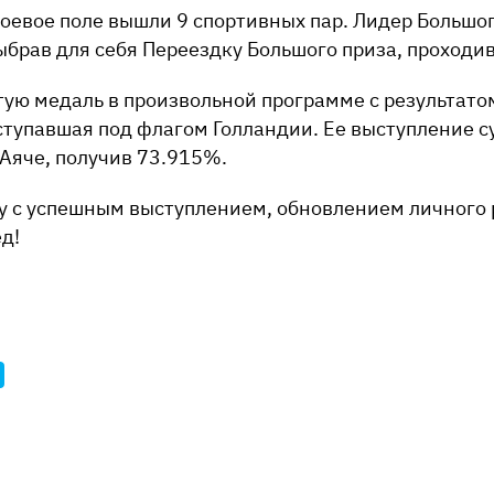
оевое поле вышли 9 спортивных пар. Лидер Большог
ыбрав для себя Переездку Большого приза, проходи
тую медаль в произвольной программе с результато
ступавшая под флагом Голландии. Ее выступление с
Аяче, получив 73.915%.
 с успешным выступлением, обновлением личного 
д!