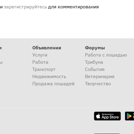
ли
зарегистрируйтесь
для комментирования
и
Объявления
Форумы
Услуги
Работа с лошадью
ы
Работа
Трибуна
Транспорт
События
Недвижимость
Ветеринария
Продажа лошадей
Творчество