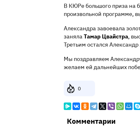
В КЮРе большого приза на б
произвольной программе, в
Александра завоевала золо
заняла
Тамар Цвайстра
, вы
Третьим остался Александр 
Мы поздравляем Александру
желаем ей дальнейших побе
0
Комментарии