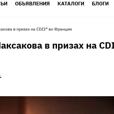
ТЬИ
ОБЪЯВЛЕНИЯ
КАТАЛОГИ
БЛОГИ
акова в призах на CDI3* во Франции
аксакова в призах на CD
.