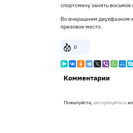
спортсмену занять восьмое 
Во вчерашнем двухфазном м
призовое место.
0
Комментарии
Пожалуйста,
авторизуйтесь
и