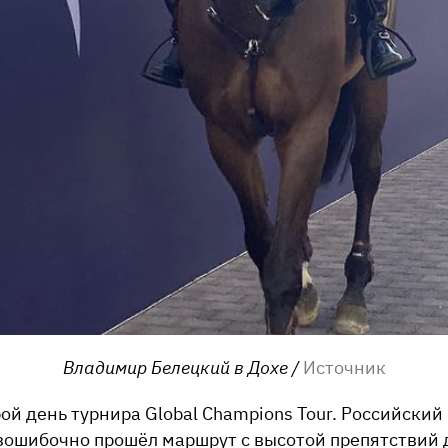
Владимир Белецкий в Дохе /
Источник
ой день турнира Global Champions Tour.
Российский
зошибочно прошёл маршрут с высотой препятствий д