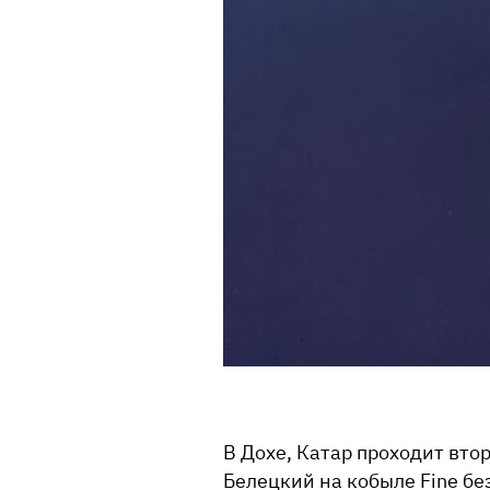
В Дохе, Катар проходит втор
Белецкий на кобыле Fine бе