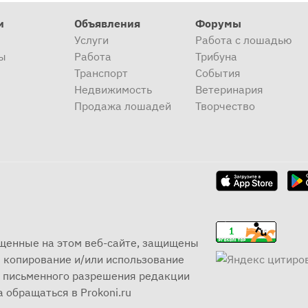
и
Объявления
Форумы
Услуги
Работа с лошадью
ы
Работа
Трибуна
Транспорт
События
Недвижимость
Ветеринария
Продажа лошадей
Творчество
ещенные на этом веб-сайте, защищены
 копирование и/или использование
ез письменного разрешения редакции
 обращаться в Prokoni.ru