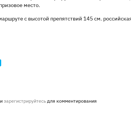
призовое место.
аршруте с высотой препятствий 145 см. российская
ли
зарегистрируйтесь
для комментирования