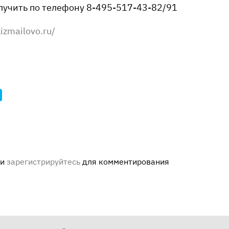
учить по телефону 8-495-517-43-82/91
zmailovo.ru/
ли
зарегистрируйтесь
для комментирования