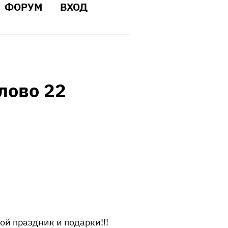
ФОРУМ
ВХОД
лово 22
ой праздник и подарки!!!