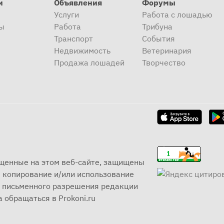
и
Объявления
Форумы
Услуги
Работа с лошадью
ы
Работа
Трибуна
Транспорт
События
Недвижимость
Ветеринария
Продажа лошадей
Творчество
ещенные на этом веб-сайте, защищены
 копирование и/или использование
ез письменного разрешения редакции
 обращаться в Prokoni.ru