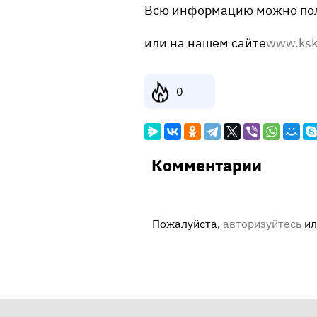
Всю информацию можно пол
или на нашем сайте
www.kski
0
Комментарии
Пожалуйста,
авторизуйтесь
и