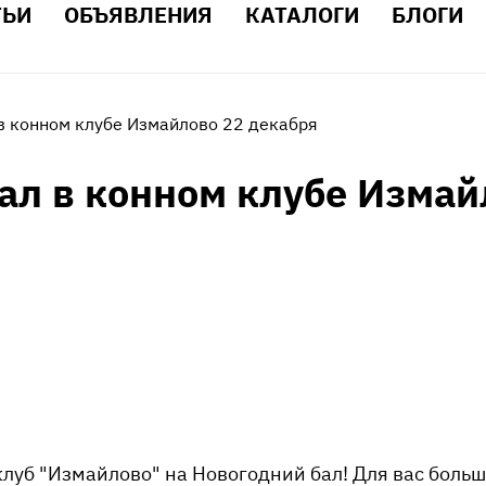
ТЬИ
ОБЪЯВЛЕНИЯ
КАТАЛОГИ
БЛОГИ
в конном клубе Измайлово 22 декабря
ал в конном клубе Измай
луб "Измайлово" на Новогодний бал! Для вас больш