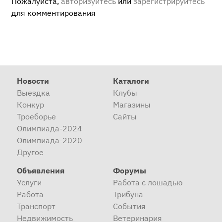
Пожалуйста,
авторизуйтесь
или
зарегистрируйтесь
для комментирования
Новости
Каталоги
Выездка
Клубы
Конкур
Магазины
Троеборье
Сайты
Олимпиада-2024
Олимпиада-2020
Другое
Объявления
Форумы
Услуги
Работа с лошадью
Работа
Трибуна
Транспорт
События
Недвижимость
Ветеринария