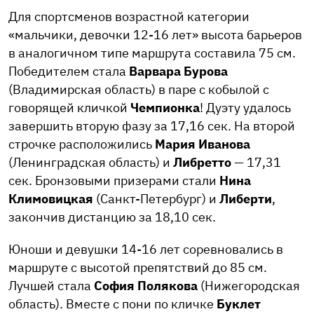
Для спортсменов возрастной категории
«мальчики, девочки 12-16 лет» высота барьеров
в аналогичном типе маршрута составила 75 см.
Победителем стала
Варвара Бурова
(Владимирская область) в паре с кобылой с
говорящей кличкой
Чемпионка
! Дуэту удалось
завершить вторую фазу за 17,16 сек. На второй
строчке расположились
Мария Иванова
(Ленинградская область) и
Либретто
— 17,31
сек. Бронзовыми призерами стали
Нина
Климовицкая
(Санкт-Петербург) и
Либерти
,
закончив дистанцию за 18,10 сек.
Юноши и девушки 14-16 лет соревновались в
маршруте с высотой препятствий до 85 см.
Лучшей стала
София Полякова
(Нижегородская
область). Вместе с пони по кличке
Буклет