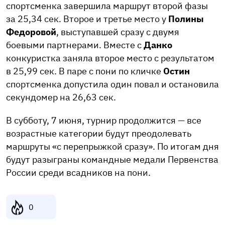
спортсменка завершила маршрут второй фазы
за 25,34 сек. Второе и третье место у
Полины
Федоровой
, выступавшей сразу с двумя
боевыми партнерами. Вместе с
Данко
конкуристка заняла второе место с результатом
в 25,99 сек. В паре с пони по кличке
Остин
спортсменка допустила один повал и остановила
секундомер на 26,63 сек.
В субботу, 7 июня, турнир продолжится — все
возрастные категории будут преодолевать
маршруты «с перепрыжкой сразу». По итогам дня
будут разыграны командные медали Первенства
России среди всадников на пони.
0