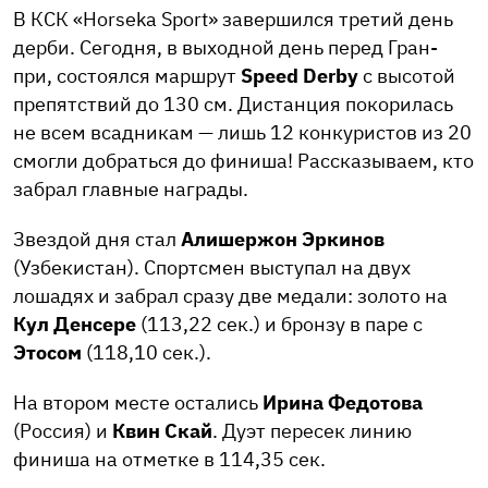
В КСК «Horseka Sport» завершился третий день
дерби. Сегодня, в выходной день перед Гран-
при, состоялся маршрут
Speed Derby
с высотой
препятствий до 130 см. Дистанция покорилась
не всем всадникам — лишь 12 конкуристов из 20
смогли добраться до финиша! Рассказываем, кто
забрал главные награды.
Звездой дня стал
Алишержон Эркинов
(Узбекистан). Спортсмен выступал на двух
лошадях и забрал сразу две медали: золото на
Кул Денсере
(113,22 сек.) и бронзу в паре с
Этосом
(118,10 сек.).
На втором месте остались
Ирина Федотова
(Россия) и
Квин Скай
. Дуэт пересек линию
финиша на отметке в 114,35 сек.