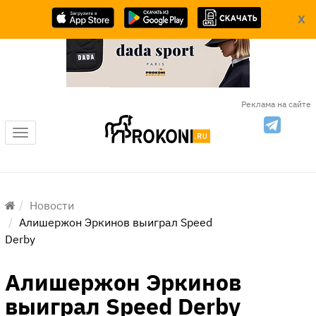
X
Реклама на сайте
Меню
Новости
Алишержон Эркинов выиграл Speed
Derby
Алишержон Эркинов
выиграл Speed Derby