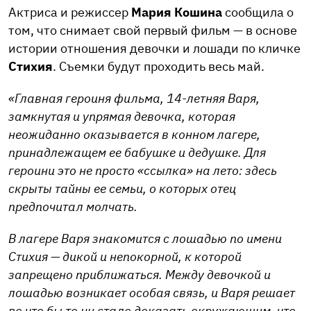
Актриса и режиссер
Мария Кошина
сообщила о
том, что снимает свой первый фильм — в основе
истории отношения девочки и лошади по кличке
Стихия
. Съемки будут проходить весь май.
«Главная героиня фильма, 14-летняя Варя,
замкнутая и упрямая девочка, которая
неожиданно оказывается в конном лагере,
принадлежащем ее бабушке и дедушке. Для
героини это не просто «ссылка» на лето: здесь
скрыты тайны ее семьи, о которых отец
предпочитал молчать.
В лагере Варя знакомится с лошадью по имени
Стихия — дикой и непокорной, к которой
запрещено приближаться. Между девочкой и
лошадью возникает особая связь, и Варя решает
во что бы то ни стало доказать окружающим, что