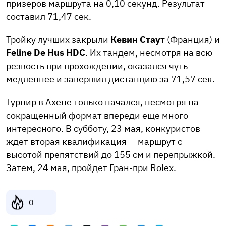
призеров маршрута на 0,10 секунд. Результат
составил 71,47 сек.
Тройку лучших закрыли
Кевин Стаут
(Франция) и
Feline De Hus HDC
. Их тандем, несмотря на всю
резвость при прохождении, оказался чуть
медленнее и завершил дистанцию за 71,57 сек.
Турнир в Ахене только начался, несмотря на
сокращенный формат впереди еще много
интересного. В субботу, 23 мая, конкуристов
ждет вторая квалификация — маршрут с
высотой препятствий до 155 см и перепрыжкой.
Затем, 24 мая, пройдет Гран-при Rolex.
0