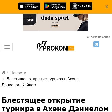
X
Реклама на сайте
Меню
Новости
Блестящее открытие турнира в Ахене
Дэниелом Койлом
Блестящее открытие
турнира в Ахене Дэниелом