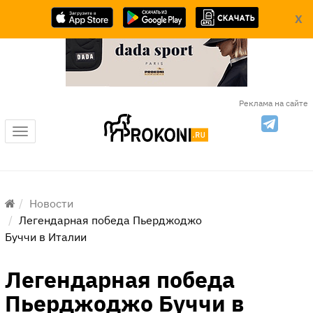
X
Реклама на сайте
Меню
Новости
Легендарная победа Пьерджоджо
Буччи в Италии
Легендарная победа
Пьерджоджо Буччи в