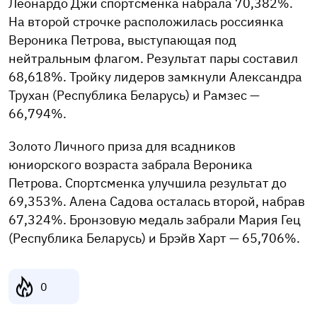
Леонардо Джи спортсменка набрала 70,382%.
На второй строчке расположилась россиянка
Вероника Петрова, выступающая под
нейтральным флагом. Результат пары составил
68,618%. Тройку лидеров замкнули Александра
Трухан (Республика Беларусь) и Рамзес —
66,794%.
Золото Личного приза для всадников
юниорского возраста забрала Вероника
Петрова. Спортсменка улучшила результат до
69,353%. Алена Садова осталась второй, набрав
67,324%. Бронзовую медаль забрали Мария Гец
(Республика Беларусь) и Брэйв Харт — 65,706%.
0