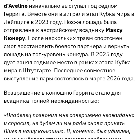
d‘Aveline
изначально выступал под седлом
Геррита. Вместе они выиграли этап Кубка мира в
Лейпциге в 2023 году. Позже лошадь была
отправлена к австрийскому всаднику
Максу
Кюнеру
. После нескольких травм спортсмен
смог восстановить боевого партнера и вернуть
лошадь на топ-уровень конкура. В 2025 году
дуэт занял седьмое место в рамках этапа Кубка
мира в Штутгарте. Последнее совместное
выступление пары состоялось в марте 2026 года.
Возвращение в конюшню Геррита стало для
всадника полной неожиданностью:
«Владелец позвонил мне совершенно неожиданно
и спросил, не будем ли мы рады снова принять
Blues в нашу конюшню. Я, конечно, был удивлен,