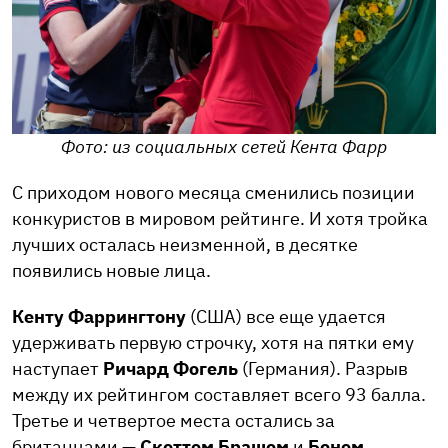
Фото: из социальных сетей Кента Фарр
С приходом нового месяца сменились позиции
конкуристов в мировом рейтинге. И хотя тройка
лучших осталась неизменной, в десятке
появились новые лица.
Кенту Фаррингтону
(США) все еще удается
удерживать первую строчку, хотя на пятки ему
наступает
Ричард Фогель
(Германия). Разрыв
между их рейтингом составляет всего 93 балла.
Третье и четвертое места остались за
британцами —
Скоттом Брашем
и
Беном