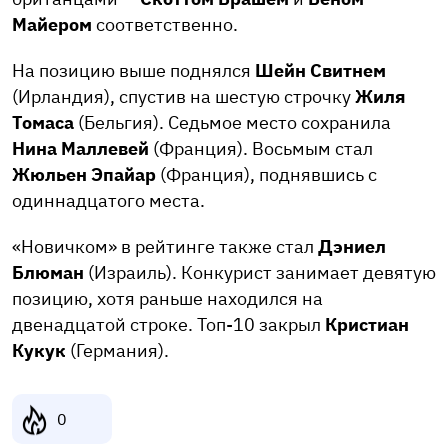
Майером
соответственно.
На позицию выше поднялся
Шейн Свитнем
(Ирландия), спустив на шестую строчку
Жиля
Томаса
(Бельгия). Седьмое место сохранила
Нина Маллевей
(Франция). Восьмым стал
Жюльен Эпайар
(Франция), поднявшись с
одиннадцатого места.
«Новичком» в рейтинге также стал
Дэниел
Блюман
(Израиль). Конкурист занимает девятую
позицию, хотя раньше находился на
двенадцатой строке. Топ-10 закрыл
Кристиан
Кукук
(Германия).
0