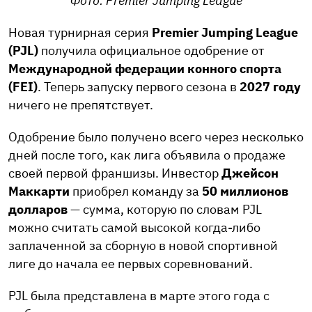
Фото: Premier Jumping League
Новая турнирная серия
Premier Jumping League
(PJL)
получила официальное одобрение от
Международной федерации конного спорта
(FEI)
. Теперь запуску первого сезона в
2027 году
ничего не препятствует.
Одобрение было получено всего через несколько
дней после того, как лига объявила о продаже
своей первой франшизы. Инвестор
Джейсон
Маккарти
приобрел команду за
50 миллионов
долларов
— сумма, которую по словам PJL
можно считать самой высокой когда-либо
заплаченной за сборную в новой спортивной
лиге до начала ее первых соревнований.
PJL была представлена в марте этого года с