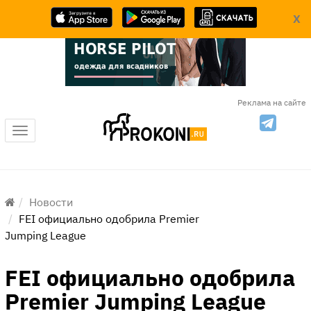
X
Реклама на сайте
Меню
Новости
FEI официально одобрила Premier
Jumping League
FEI официально одобрила
Premier Jumping League