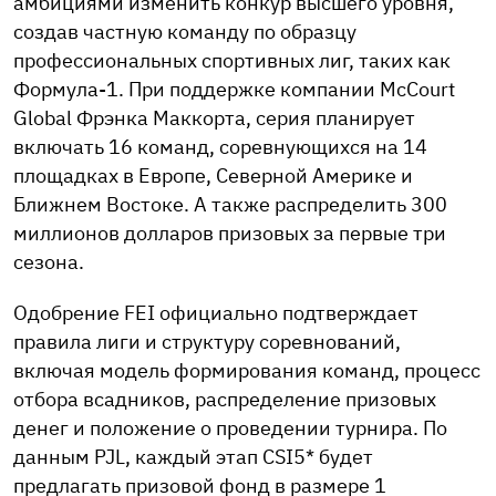
амбициями изменить конкур высшего уровня,
создав частную команду по образцу
профессиональных спортивных лиг, таких как
Формула-1. При поддержке компании McCourt
Global Фрэнка Маккорта, серия планирует
включать 16 команд, соревнующихся на 14
площадках в Европе, Северной Америке и
Ближнем Востоке. А также распределить 300
миллионов долларов призовых за первые три
сезона.
Одобрение FEI официально подтверждает
правила лиги и структуру соревнований,
включая модель формирования команд, процесс
отбора всадников, распределение призовых
денег и положение о проведении турнира. По
данным PJL, каждый этап CSI5* будет
предлагать призовой фонд в размере 1