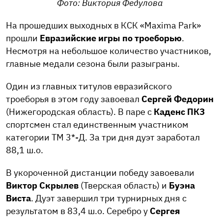
Фото: Виктория Федулова
На прошедших выходных в КСК «Maxima Park»
прошли
Евразийские игры по троеборью
.
Несмотря на небольшое количество участников,
главные медали сезона были разыграны.
Один из главных титулов евразийского
троеборья в этом году завоевал
Сергей Федорин
(Нижегородская область). В паре с
Каденс ПКЗ
спортсмен стал единственным участником
категории ТМ 3*-Д. За три дня дуэт заработал
88,1 ш.о.
В укороченной дистанции победу завоевали
Виктор Скрылев
(Тверская область) и
Буэна
Виста
. Дуэт завершил три турнирных дня с
результатом в 83,4 ш.о. Серебро у
Сергея