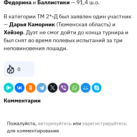
Федорина
и
Баллистики
— 91,4 ш.о.
В категории ТМ 2*-Д был заявлен один участник
—
Дарья Каморник
(Тюменская область) и
Хейзер
. Дуэт не смог дойти до конца турнира и
был снят во время полевых испытаний за три
неповиновения лошади.
0
Комментарии
Пожалуйста,
авторизуйтесь
или
зарегистрируйтесь
для комментирования