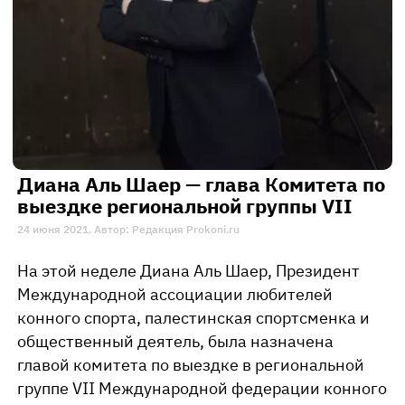
Диана Аль Шаер — глава Комитета по
выездке региональной группы VII
24 июня 2021. Автор: Редакция Prokoni.ru
На этой неделе Диана Аль Шаер, Президент
Международной ассоциации любителей
конного спорта, палестинская спортсменка и
общественный деятель, была назначена
главой комитета по выездке в региональной
группе VII Международной федерации конного