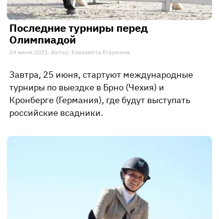
Последние турниры перед
Олимпиадой
24 июня 2021. Автор: Елизавета Егармина
Завтра, 25 июня, стартуют международные
турниры по выездке в Брно (Чехия) и
Кронберге (Германия), где будут выступать
российские всадники.