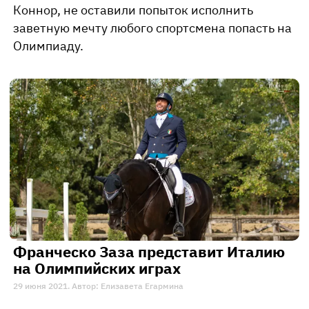
Коннор, не оставили попыток исполнить
заветную мечту любого спортсмена попасть на
Олимпиаду.
Франческо Заза представит Италию
на Олимпийских играх
29 июня 2021. Автор: Елизавета Егармина