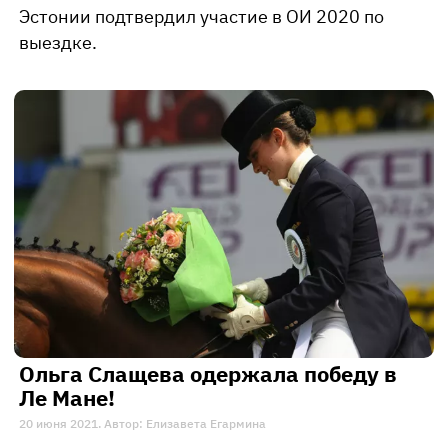
Эстонии подтвердил участие в ОИ 2020 по
выездке.
Ольга Слащева одержала победу в
Ле Мане!
20 июня 2021. Автор: Елизавета Егармина