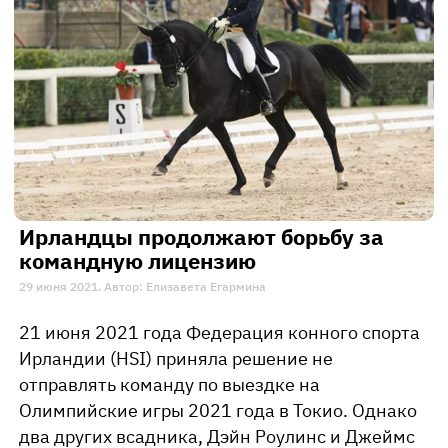
Ирландцы продолжают борьбу за
командную лицензию
29 июня 2021. Автор: Елизавета Егармина
21 июня 2021 года Федерация конного спорта
Ирландии (HSI) приняла решение не
отправлять команду по выездке на
Олимпийские игры 2021 года в Токио. Однако
два других всадника, Дэйн Роулинс и Джеймс