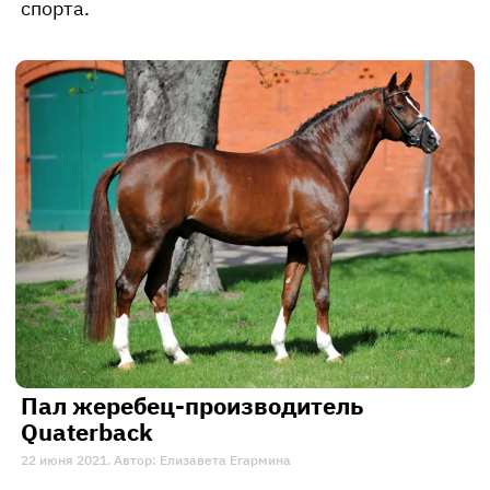
спорта.
Пал жеребец-производитель
Quaterback
22 июня 2021. Автор: Елизавета Егармина