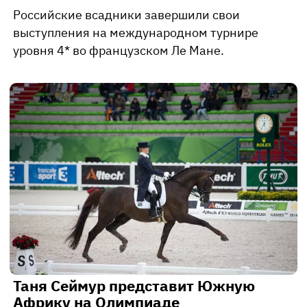
Российские всадники завершили свои
выступления на международном турнире
уровня 4* во французском Ле Мане.
Таня Сеймур представит Южную
Африку на Олимпиаде