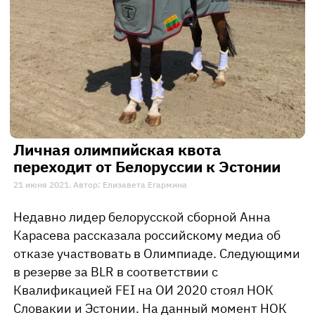
Личная олимпийская квота
переходит от Белоруссии к Эстонии
21 июня 2021. Автор: Елизавета Егармина
Недавно лидер белорусской сборной Анна
Карасева рассказала российскому медиа об
отказе участвовать в Олимпиаде. Следующими
в резерве за BLR в соответствии с
Квалификацией FEI на ОИ 2020 стоял НОК
Словакии и Эстонии. На данный момент НОК