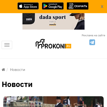
X
Реклама на сайте
Меню
Новости
Новости