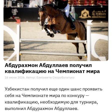
Абдурахмон Абдуллаев получил
квалификацию на Чемпионат мира
16 июня 2026. Автор: Елизавета Скоробогатько
Узбекистан получил еще один шанс проявить
себя на Чемпионате мира по конкуру —
квалификацию, необходимую для турнира,
выполнил Абдурахмон Абдуллаев.