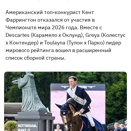
Американский топ-конкурист Кент
Фаррингтон отказался от участия в
Чемпионате мира 2026 года. Вместе с
Descartes (Карамело х Оклунд), Greya (Колестус
х Контендер) и Toulayna (Тулон х Парко) лидер
мирового рейтинга вошел в расширенный
список сборной страны.