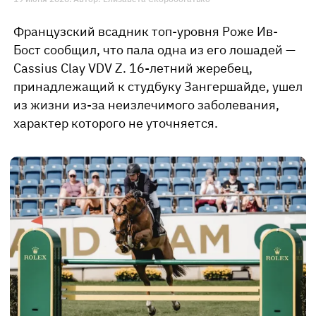
Французский всадник топ-уровня Роже Ив-
Бост сообщил, что пала одна из его лошадей —
Cassius Clay VDV Z. 16-летний жеребец,
принадлежащий к студбуку Зангершайде, ушел
из жизни из-за неизлечимого заболевания,
характер которого не уточняется.