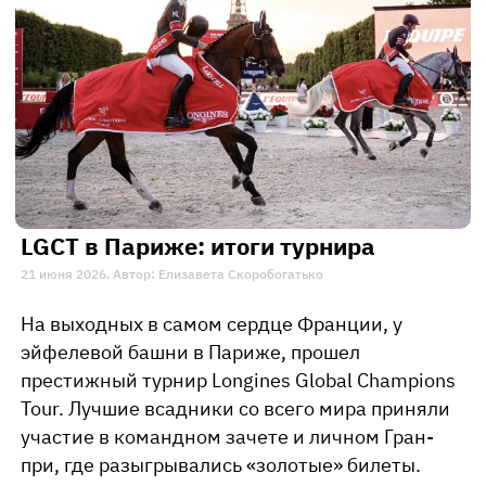
LGCT в Париже: итоги турнира
21 июня 2026. Автор: Елизавета Скоробогатько
На выходных в самом сердце Франции, у
эйфелевой башни в Париже, прошел
престижный турнир Longines Global Champions
Tour. Лучшие всадники со всего мира приняли
участие в командном зачете и личном Гран-
при, где разыгрывались «золотые» билеты.