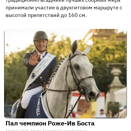
принимали участие в двухгитовом маршруте с
высотой препятствий до 160 см.
Пал чемпион Роже-Ив Боста
19 июня 2026. Автор: Елизавета Скоробогатько