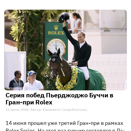
Серия побед Пьерджоджо Буччи в
Гран-при Rolex
15 июня 2026. Автор: Елизавета Скоробогатько
14 июня прошел уже третий Гран-при в рамках
Rolex Series. На этот раз турнир состоялся в Ла-