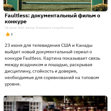
Faultless: документальный фильм о
конкуре
18 июня 2026. Автор: Елизавета Скоробогатько
2
23 июня для телевидения США и Канады
выйдет новый документальный сериал о
конкуре Faultless. Картина показывает связь
между всадником и лошадью, раскрывая
дисциплину, стойкость и доверие,
необходимые для соревнований на топовом
уровне.