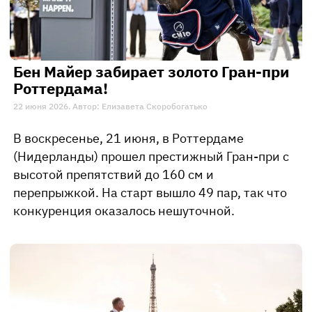
Бен Майер забирает золото Гран-при
Роттердама!
22 июня 2026. Автор: Елизавета Скоробогатько
В воскресенье, 21 июня, в Роттердаме
(Нидерланды) прошел престижный Гран-при с
высотой препятствий до 160 см и
перепрыжкой. На старт вышло 49 пар, так что
конкуренция оказалось нешуточной.