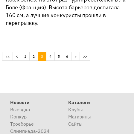
Боле (Франция). Высота барьеров достигала
160 см, а лучшие конкуристы прошли в
перепрыжку.
(current)
<<
<
1
2
3
4
5
6
>
>>
Новости
Каталоги
Выездка
Клубы
Конкур
Магазины
Троеборье
Сайты
Олимпиада-2024