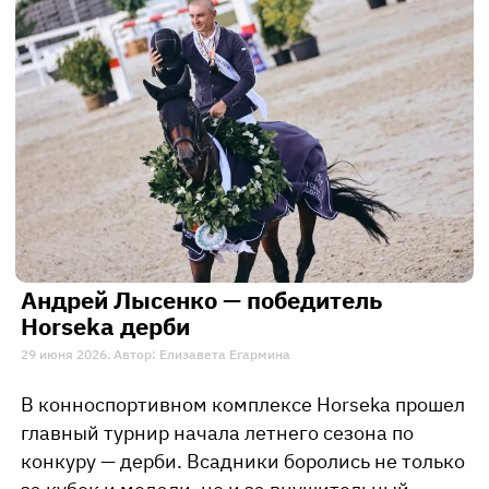
Андрей Лысенко — победитель
Horseka дерби
29 июня 2026. Автор: Елизавета Егармина
В конноспортивном комплексе Horseka прошел
главный турнир начала летнего сезона по
конкуру — дерби. Всадники боролись не только