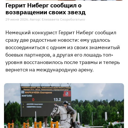
Геррит Ниберг сообщил о
возвращении своих звезд
29 июня 2026. Автор: Елизавета Скоробогатько
Немецкий конкурист Геррит Ниберг сообщил
сразу две радостные новости: ему удалось
воссоединиться с одним из своих знаменитый
боевых партнеров, а другая его лошадь топ-
уровня восстановилось после травмы и теперь
вернется на международную арену.