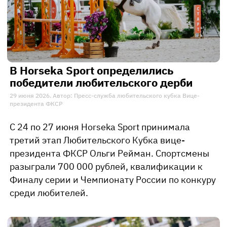
В Horseka Sport определились
победители любительского дерби
29 июня 2026. Автор: Пресс-служба любительского кубка Вице-
президента ФКСР
С 24 по 27 июня Horseka Sport принимала
третий этап Любительского Кубка вице-
президента ФКСР Ольги Рейман. Спортсмены
разыграли 700 000 рублей, квалификации к
Финалу серии и Чемпионату России по конкуру
среди любителей.