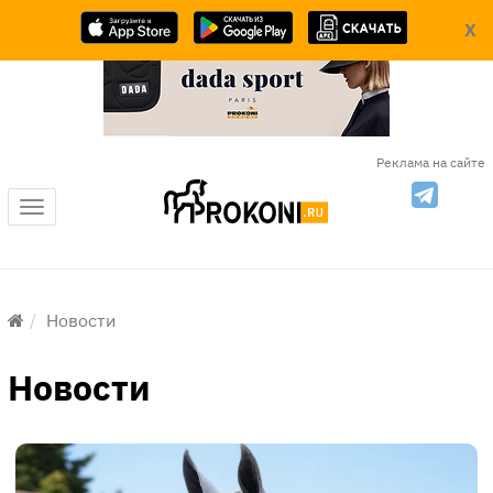
X
Реклама на сайте
Меню
Новости
Новости