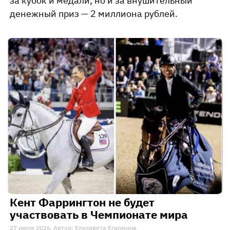
за кубок и медали, но и за внушительный
денежный приз — 2 миллиона рублей.
Кент Фаррингтон не будет
участвовать в Чемпионате мира
27 июня 2026. Автор: Елизавета Егармина