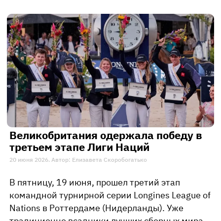
Великобритания одержала победу в
третьем этапе Лиги Наций
20 июня 2026. Автор: Елизавета Скоробогатько
В пятницу, 19 июня, прошел третий этап
командной турнирной серии Longines League of
Nations в Роттердаме (Нидерланды). Уже
традиционно всадники лучших сборных мира