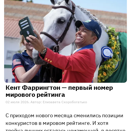
Кент Фаррингтон — первый номер
мирового рейтинга
02 июля 2026. Автор: Елизавета Скоробогатько
С приходом нового месяца сменились позиции
конкуристов в мировом рейтинге. И хотя
тройка лучших осталась неизменной, в десятке