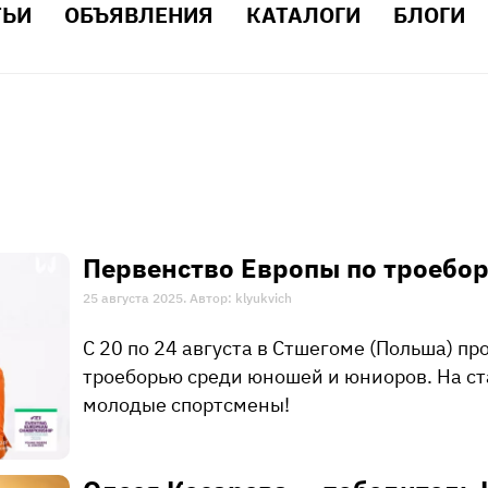
ТЬИ
ОБЪЯВЛЕНИЯ
КАТАЛОГИ
БЛОГИ
Первенство Европы по троебор
25 августа 2025. Автор: klyukvich
С 20 по 24 августа в Стшегоме (Польша) п
троеборью среди юношей и юниоров. На с
молодые спортсмены!