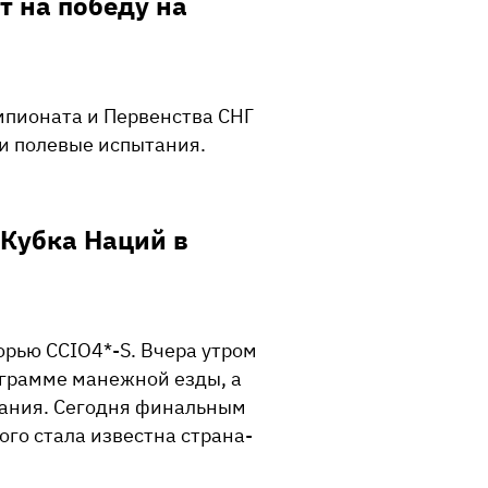
т на победу на
мпионата и Первенства СНГ
и полевые испытания.
 Кубка Наций в
орью CCIO4*-S. Вчера утром
ограмме манежной езды, а
тания. Сегодня финальным
ого стала известна страна-