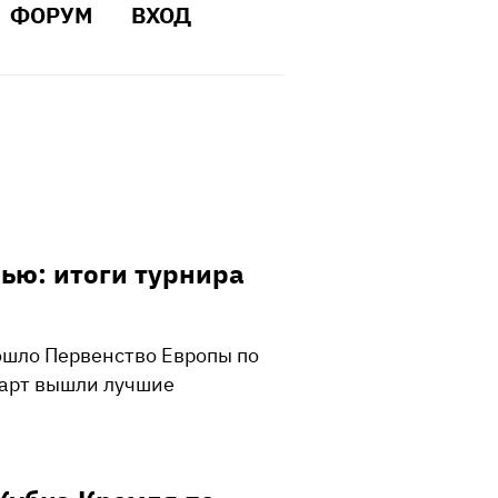
ФОРУМ
ВХОД
ью: итоги турнира
рошло Первенство Европы по
тарт вышли лучшие