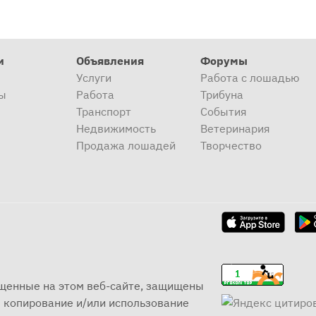
и
Объявления
Форумы
Услуги
Работа с лошадью
ы
Работа
Трибуна
Транспорт
События
Недвижимость
Ветеринария
Продажа лошадей
Творчество
ещенные на этом веб-сайте, защищены
 копирование и/или использование