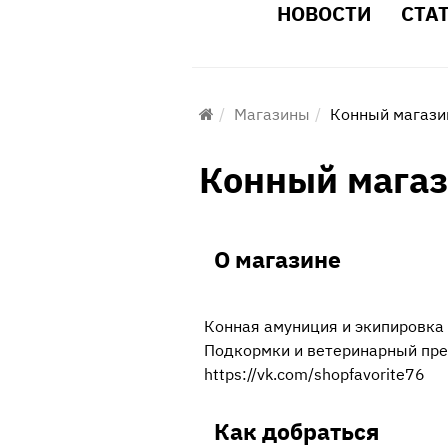
НОВОСТИ
СТА
Магазины
Конный магази
Конный магаз
О магазине
Конная амуниция и экипировка 
Подкормки и ветеринарный пре
https://vk.com/shopfavorite76
Как добраться